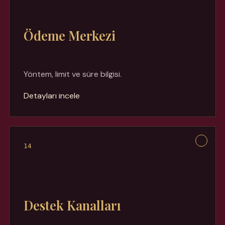
Ödeme Merkezi
Yöntem, limit ve süre bilgisi.
Detayları incele
14
Destek Kanalları