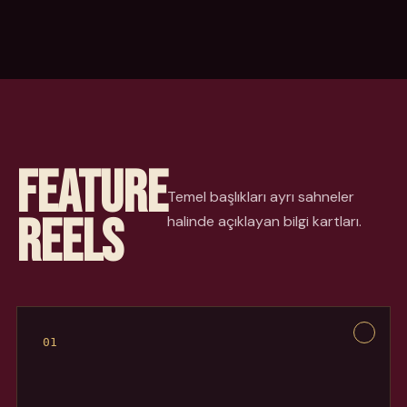
Feature
Temel başlıkları ayrı sahneler
Reels
halinde açıklayan bilgi kartları.
01