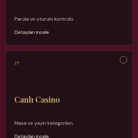
Parola ve oturum kontrolü.
Detayları incele
27
Canlı Casino
Masa ve yayın kategorileri.
Detayları incele