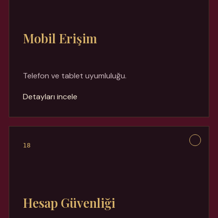
Mobil Erişim
Telefon ve tablet uyumluluğu.
Detayları incele
18
Hesap Güvenliği