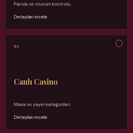
Parola ve oturum kontrolü.
Detayları incele
03
Canlı Casino
Masa ve yayın kategorileri.
Detayları incele