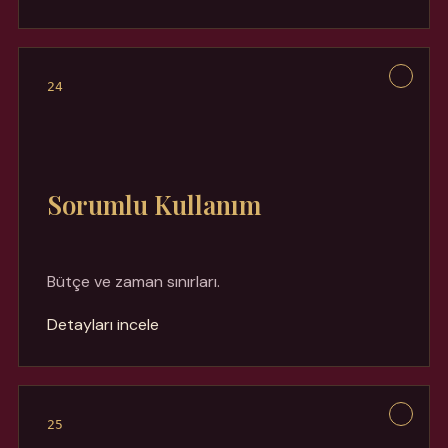
24
Sorumlu Kullanım
Bütçe ve zaman sınırları.
Detayları incele
25