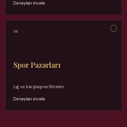
Detayları incele
36
Spor Pazarları
Lig ve karşılaşma filtreleri.
Detayları incele