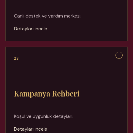
Canlı destek ve yardım merkezi.
Detayları incele
23
Kampanya Rehberi
Koşul ve uygunluk detayları.
Detayları incele