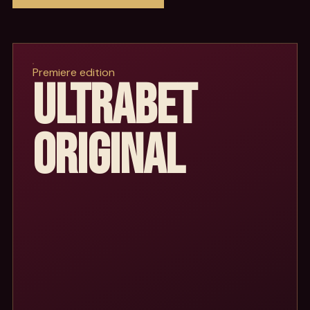
Premiere edition
ULTRABET
ORIGINAL