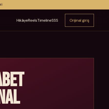
RI
Hikâye
Reels
Timeline
SSS
Orijinal giriş
ABET
NAL