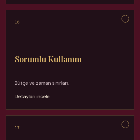
16
Sorumlu Kullanım
Bütçe ve zaman sınırları.
Detayları incele
17