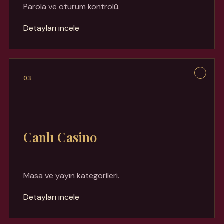
Parola ve oturum kontrolü.
Detayları incele
03
Canlı Casino
Masa ve yayın kategorileri.
Detayları incele