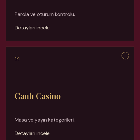
Parola ve oturum kontrolü.
Detayları incele
19
Canlı Casino
Masa ve yayın kategorileri.
Detayları incele