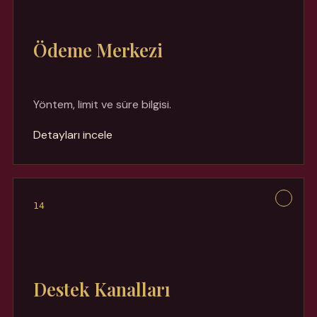
Ödeme Merkezi
Yöntem, limit ve süre bilgisi.
Detayları incele
14
Destek Kanalları