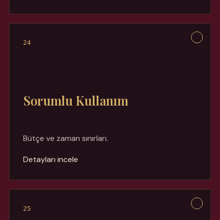
24
Sorumlu Kullanım
Bütçe ve zaman sınırları.
Detayları incele
25