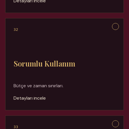
Detayları incele
32
Sorumlu Kullanım
Bütçe ve zaman sınırları.
Detayları incele
33