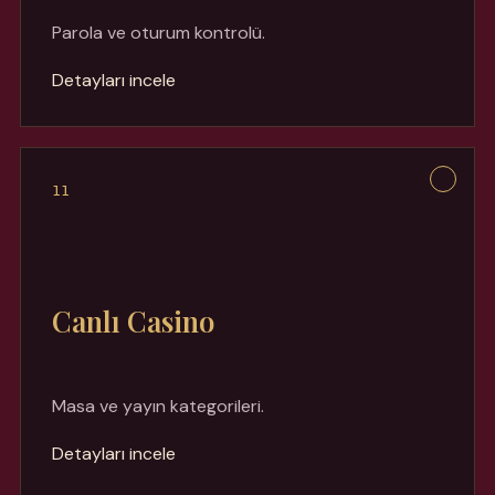
Parola ve oturum kontrolü.
Detayları incele
11
Canlı Casino
Masa ve yayın kategorileri.
Detayları incele