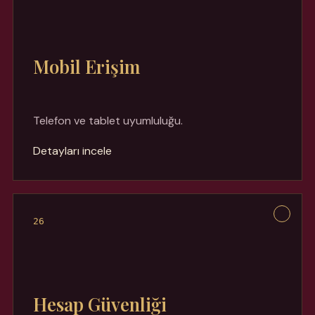
Mobil Erişim
Telefon ve tablet uyumluluğu.
Detayları incele
26
Hesap Güvenliği