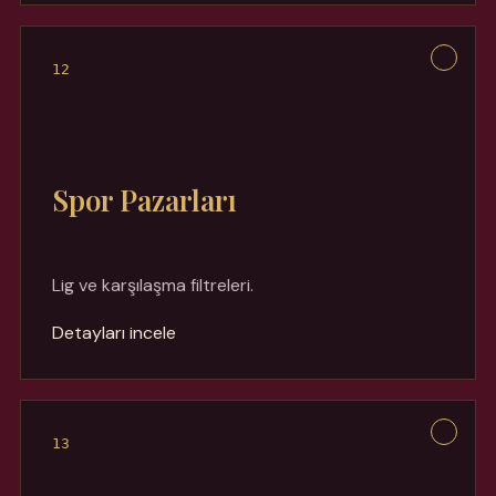
12
Spor Pazarları
Lig ve karşılaşma filtreleri.
Detayları incele
13