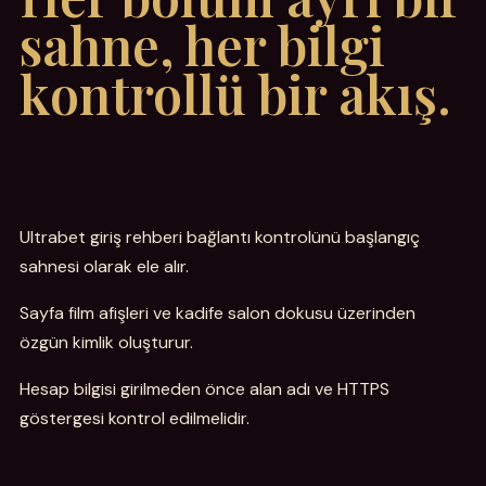
sahne, her bilgi
kontrollü bir akış.
Ultrabet giriş rehberi bağlantı kontrolünü başlangıç
sahnesi olarak ele alır.
Sayfa film afişleri ve kadife salon dokusu üzerinden
özgün kimlik oluşturur.
Hesap bilgisi girilmeden önce alan adı ve HTTPS
göstergesi kontrol edilmelidir.