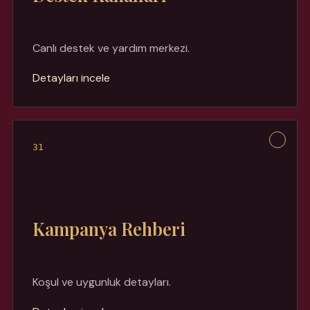
Canlı destek ve yardım merkezi.
Detayları incele
31
Kampanya Rehberi
Koşul ve uygunluk detayları.