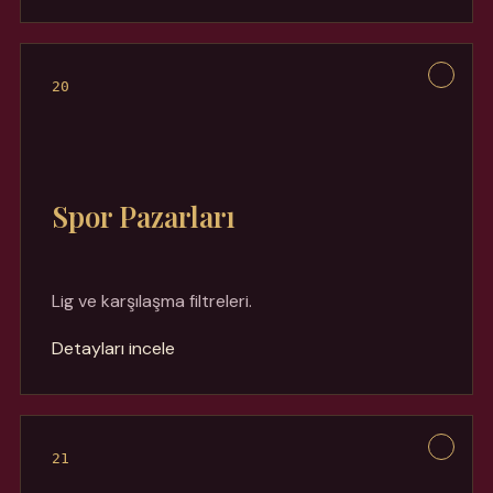
20
Spor Pazarları
Lig ve karşılaşma filtreleri.
Detayları incele
21