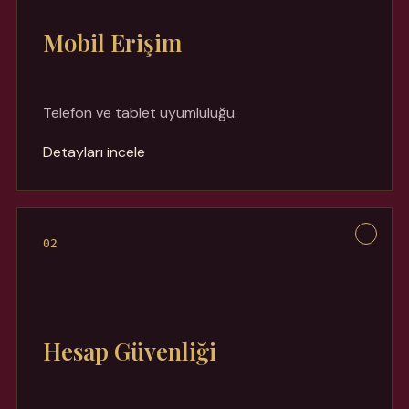
Mobil Erişim
Telefon ve tablet uyumluluğu.
Detayları incele
02
Hesap Güvenliği