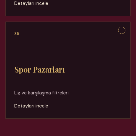
Detayları incele
36
Spor Pazarları
Lig ve karşılaşma filtreleri.
Detayları incele