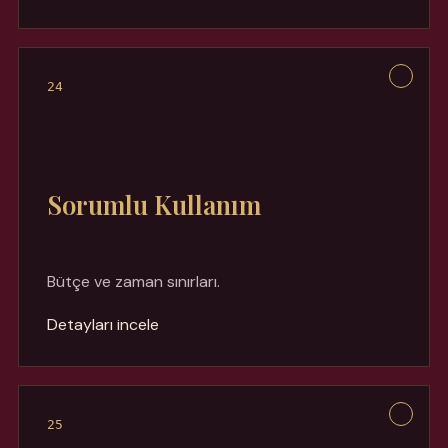
24
Sorumlu Kullanım
Bütçe ve zaman sınırları.
Detayları incele
25