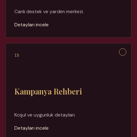
Canlı destek ve yardım merkezi.
Detayları incele
15
Kampanya Rehberi
Koşul ve uygunluk detayları.
Detayları incele