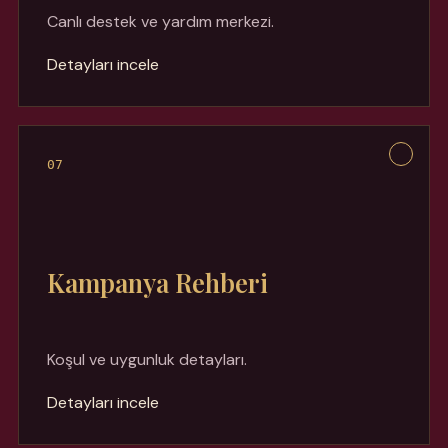
Canlı destek ve yardım merkezi.
Detayları incele
07
Kampanya Rehberi
Koşul ve uygunluk detayları.
Detayları incele