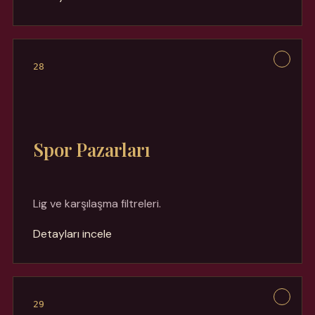
28
Spor Pazarları
Lig ve karşılaşma filtreleri.
Detayları incele
29