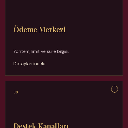
Ödeme Merkezi
Yöntem, limit ve süre bilgisi.
Detayları incele
30
Destek Kanalları