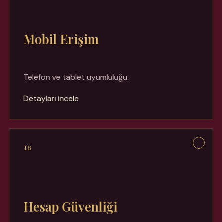
Mobil Erişim
Telefon ve tablet uyumluluğu.
Detayları incele
18
Hesap Güvenliği