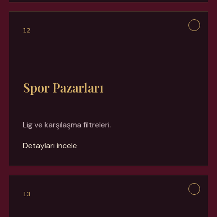
12
Spor Pazarları
Lig ve karşılaşma filtreleri.
Detayları incele
13