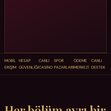
MOBIL
HESAP
CANLI
SPOR
ÖDEME
CANLI
ERIŞIM
GÜVENLIĞI
CASINO
PAZARLARI
MERKEZI
DESTEK
Her bölüm ayrı bir