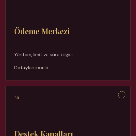
Ödeme Merkezi
Yöntem, limit ve süre bilgisi.
Detayları incele
30
Destek Kanalları