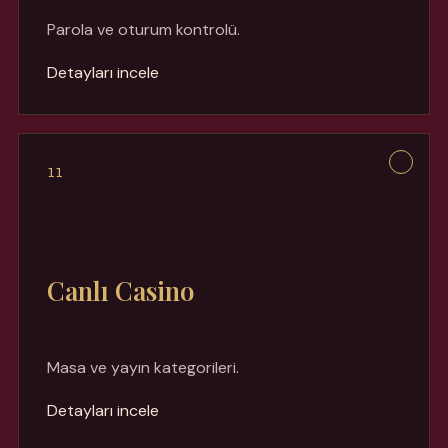
Parola ve oturum kontrolü.
Detayları incele
11
Canlı Casino
Masa ve yayın kategorileri.
Detayları incele