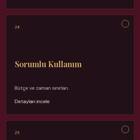
24
Sorumlu Kullanım
Bütçe ve zaman sınırları.
Detayları incele
25