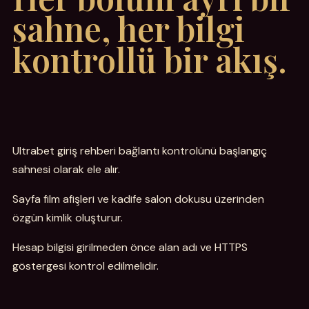
sahne, her bilgi
kontrollü bir akış.
Ultrabet giriş rehberi bağlantı kontrolünü başlangıç
sahnesi olarak ele alır.
Sayfa film afişleri ve kadife salon dokusu üzerinden
özgün kimlik oluşturur.
Hesap bilgisi girilmeden önce alan adı ve HTTPS
göstergesi kontrol edilmelidir.