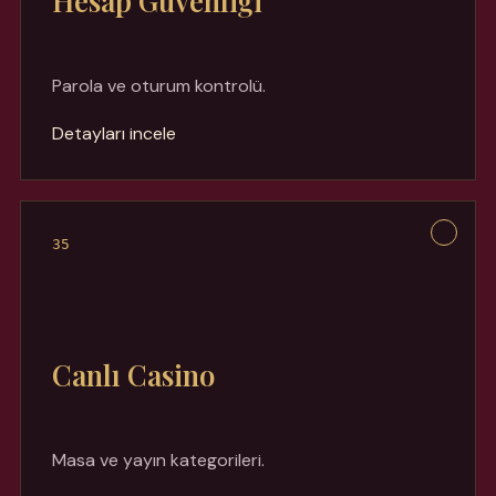
Hesap Güvenliği
Parola ve oturum kontrolü.
Detayları incele
35
Canlı Casino
Masa ve yayın kategorileri.