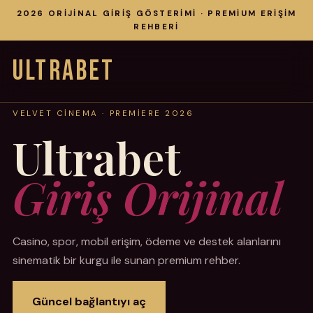
2026 ORIJINAL GIRIŞ GÖSTERIMI · PREMIUM ERIŞIM
REHBERI
Ultrabet
VELVET CINEMA · PREMIERE 2026
Ultrabet
Giriş Orijinal
Casino, spor, mobil erişim, ödeme ve destek alanlarını
sinematik bir kurgu ile sunan premium rehber.
Güncel bağlantıyı aç