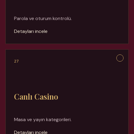
Parola ve oturum kontrolü.
Detayları incele
27
Canlı Casino
Masa ve yayın kategorileri.
Detayları incele