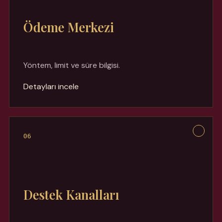
Ödeme Merkezi
Yöntem, limit ve süre bilgisi.
Detayları incele
06
Destek Kanalları