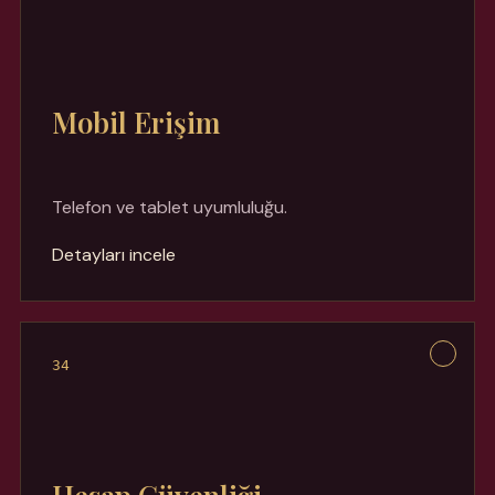
Mobil Erişim
Telefon ve tablet uyumluluğu.
Detayları incele
34