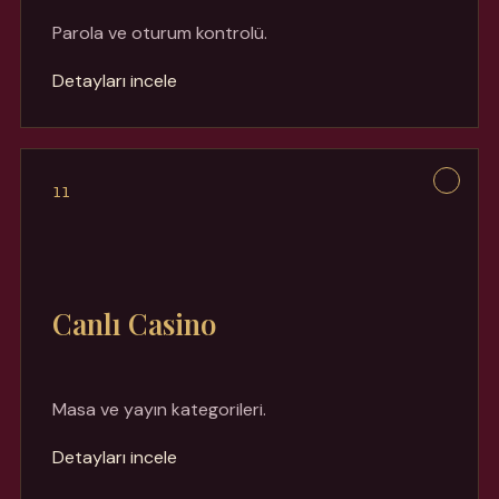
Parola ve oturum kontrolü.
Detayları incele
11
Canlı Casino
Masa ve yayın kategorileri.
Detayları incele