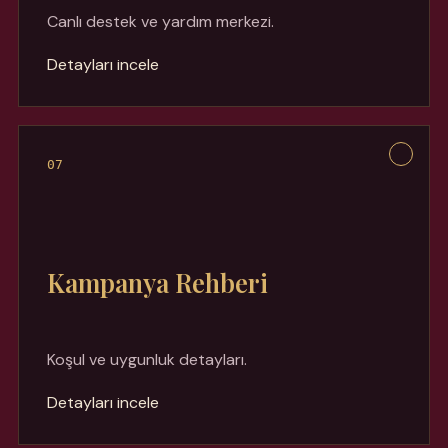
Canlı destek ve yardım merkezi.
Detayları incele
07
Kampanya Rehberi
Koşul ve uygunluk detayları.
Detayları incele