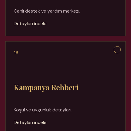
Canlı destek ve yardım merkezi.
Detayları incele
15
Kampanya Rehberi
Koşul ve uygunluk detayları.
Detayları incele