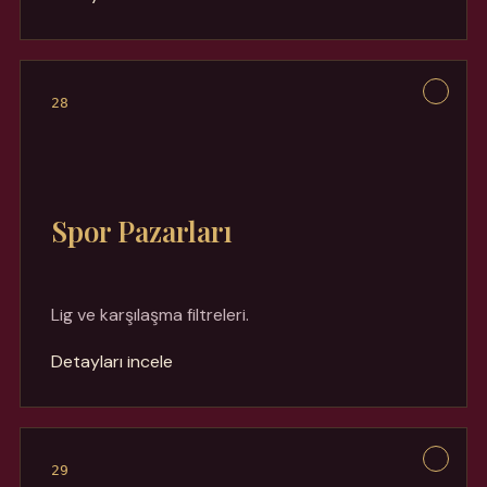
28
Spor Pazarları
Lig ve karşılaşma filtreleri.
Detayları incele
29