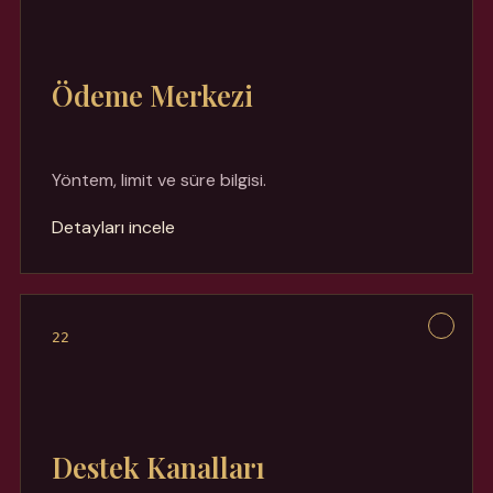
Ödeme Merkezi
Yöntem, limit ve süre bilgisi.
Detayları incele
22
Destek Kanalları