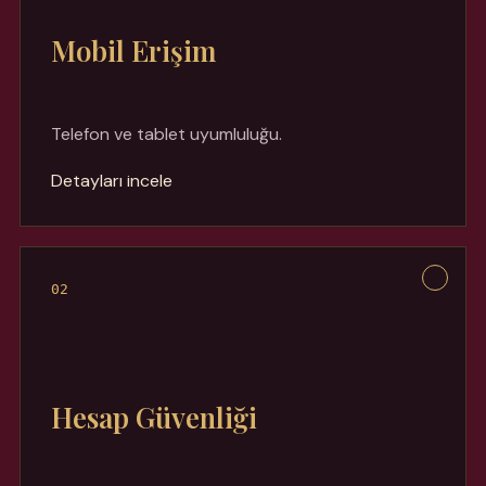
Mobil Erişim
Telefon ve tablet uyumluluğu.
Detayları incele
02
Hesap Güvenliği