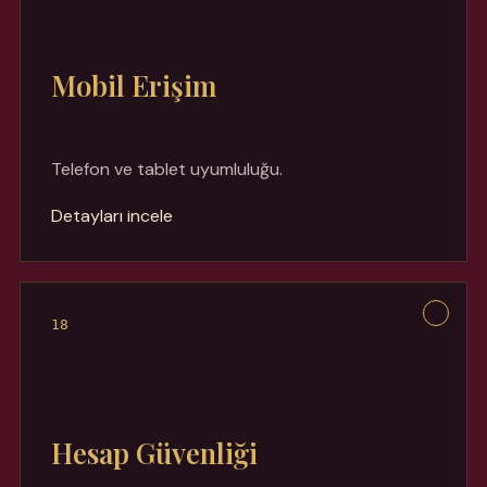
Mobil Erişim
Telefon ve tablet uyumluluğu.
Detayları incele
18
Hesap Güvenliği