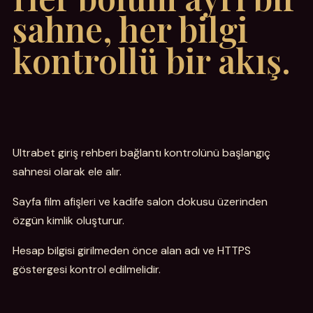
sahne, her bilgi
kontrollü bir akış.
Ultrabet giriş rehberi bağlantı kontrolünü başlangıç
sahnesi olarak ele alır.
Sayfa film afişleri ve kadife salon dokusu üzerinden
özgün kimlik oluşturur.
Hesap bilgisi girilmeden önce alan adı ve HTTPS
göstergesi kontrol edilmelidir.