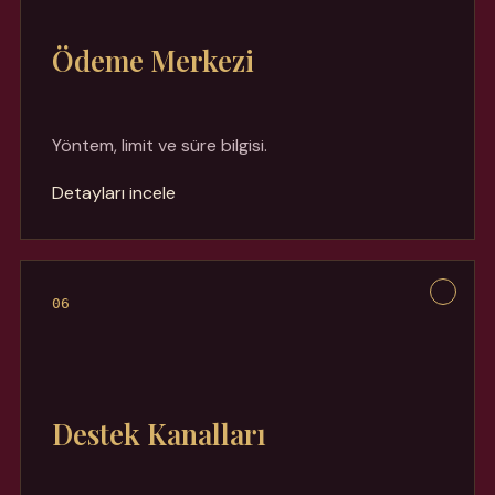
Ödeme Merkezi
Yöntem, limit ve süre bilgisi.
Detayları incele
06
Destek Kanalları