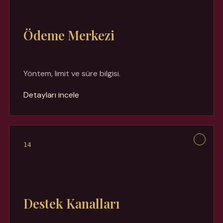
Ödeme Merkezi
Yöntem, limit ve süre bilgisi.
Detayları incele
14
Destek Kanalları