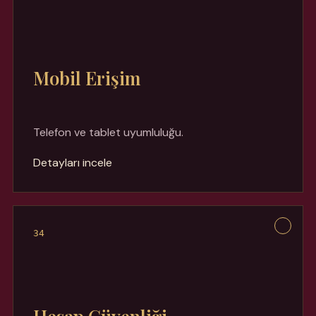
Mobil Erişim
Telefon ve tablet uyumluluğu.
Detayları incele
34