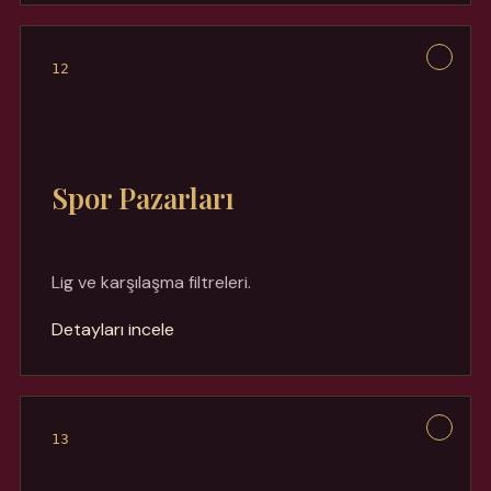
12
Spor Pazarları
Lig ve karşılaşma filtreleri.
Detayları incele
13