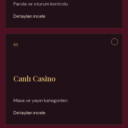
Parola ve oturum kontrolü.
Detayları incele
03
Canlı Casino
Masa ve yayın kategorileri.
Detayları incele