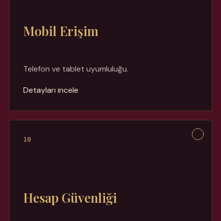
Mobil Erişim
Telefon ve tablet uyumluluğu.
Detayları incele
10
Hesap Güvenliği