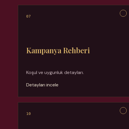
07
Kampanya Rehberi
Koşul ve uygunluk detayları.
Detayları incele
10