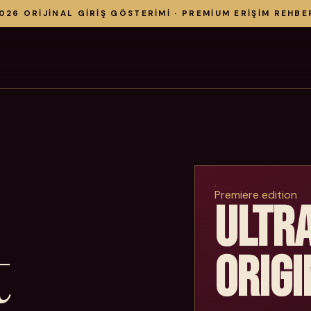
026 ORIJINAL GIRIŞ GÖSTERIMI · PREMIUM ERIŞIM REHBE
Premiere edition
ULTR
t
ORIGI