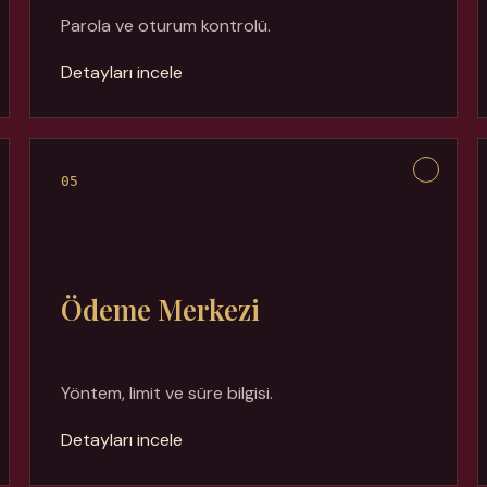
Parola ve oturum kontrolü.
Detayları incele
05
Ödeme Merkezi
Yöntem, limit ve süre bilgisi.
Detayları incele