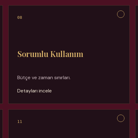
08
Sorumlu Kullanım
Bütçe ve zaman sınırları.
Detayları incele
11