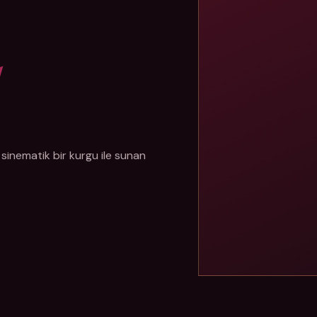
 sinematik bir kurgu ile sunan