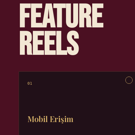
Feature
Reels
01
Mobil Erişim