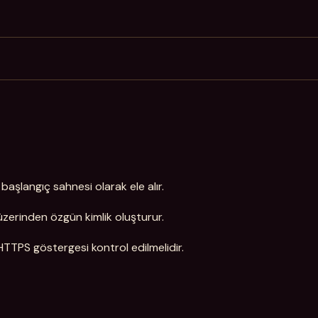
başlangıç sahnesi olarak ele alır.
 üzerinden özgün kimlik oluşturur.
HTTPS göstergesi kontrol edilmelidir.