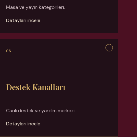
Masa ve yayın kategorileri.
Detayları incele
06
Destek Kanalları
Canlı destek ve yardım merkezi.
Detayları incele