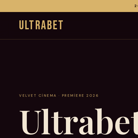
2
Ultrabet
VELVET CINEMA · PREMIERE 2026
Ultrabe