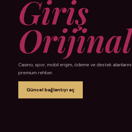
Giriş
Orijinal
Casino, spor, mobil erişim, ödeme ve destek alanlarını
premium rehber.
Güncel bağlantıyı aç