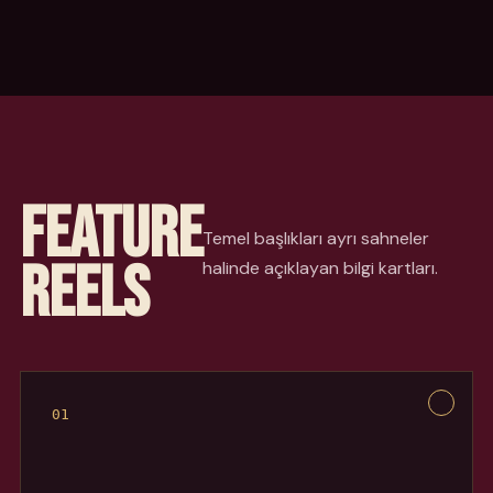
Feature
Temel başlıkları ayrı sahneler
Reels
halinde açıklayan bilgi kartları.
01