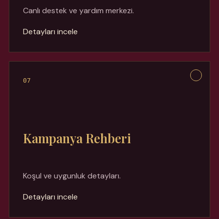
Canlı destek ve yardım merkezi.
Detayları incele
07
Kampanya Rehberi
Koşul ve uygunluk detayları.
Detayları incele