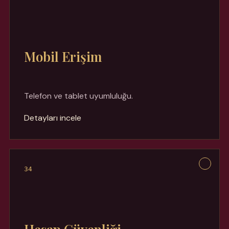
Mobil Erişim
Telefon ve tablet uyumluluğu.
Detayları incele
34