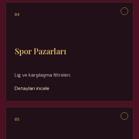
04
Spor Pazarları
Lig ve karşılaşma filtreleri.
Detayları incele
05