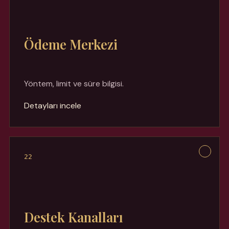
Ödeme Merkezi
Yöntem, limit ve süre bilgisi.
Detayları incele
22
Destek Kanalları