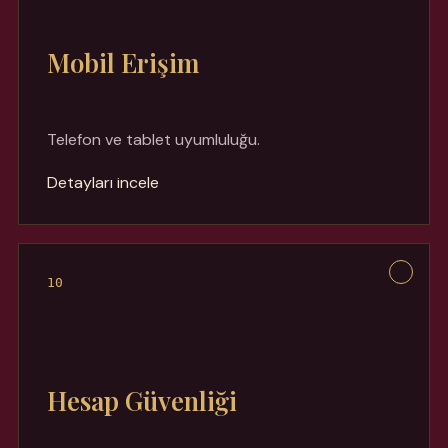
Mobil Erişim
Telefon ve tablet uyumluluğu.
Detayları incele
10
Hesap Güvenliği