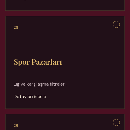
28
Spor Pazarları
Lig ve karşılaşma filtreleri.
Detayları incele
29