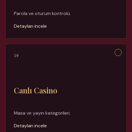
Parola ve oturum kontrolü.
Detayları incele
19
Canlı Casino
Masa ve yayın kategorileri.
Detayları incele