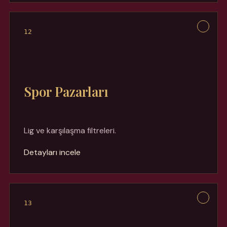
12
Spor Pazarları
Lig ve karşılaşma filtreleri.
Detayları incele
13