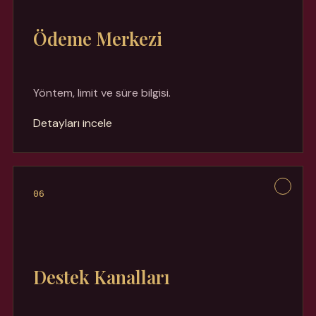
Ödeme Merkezi
Yöntem, limit ve süre bilgisi.
Detayları incele
06
Destek Kanalları