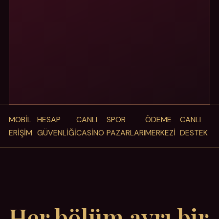
MOBIL
HESAP
CANLI
SPOR
ÖDEME
CANLI
ERIŞIM
GÜVENLIĞI
CASINO
PAZARLARI
MERKEZI
DESTEK
Her bölüm ayrı bir