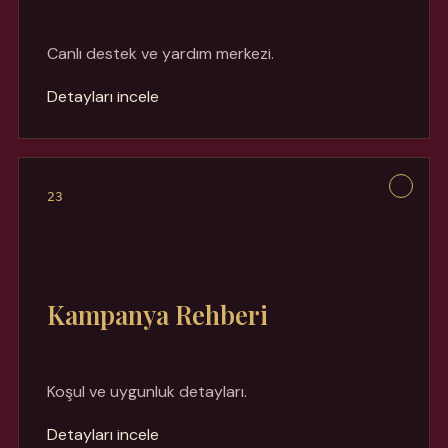
Canlı destek ve yardım merkezi.
Detayları incele
23
Kampanya Rehberi
Koşul ve uygunluk detayları.
Detayları incele