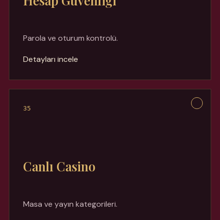
Hesap Güvenliği
Parola ve oturum kontrolü.
Detayları incele
35
Canlı Casino
Masa ve yayın kategorileri.