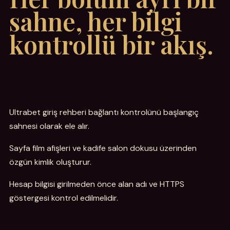
sahne, her bilgi
kontrollü bir akış.
Ultrabet giriş rehberi bağlantı kontrolünü başlangıç
sahnesi olarak ele alır.
Sayfa film afişleri ve kadife salon dokusu üzerinden
özgün kimlik oluşturur.
Hesap bilgisi girilmeden önce alan adı ve HTTPS
göstergesi kontrol edilmelidir.