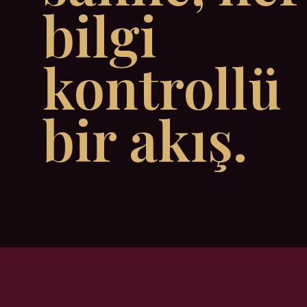
bilgi
kontrollü
bir akış.