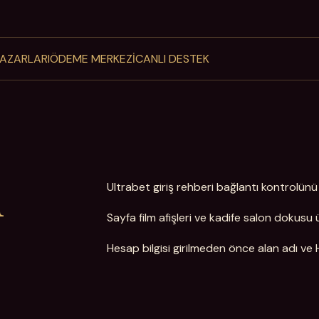
PAZARLARI
ÖDEME MERKEZI
CANLI DESTEK
m
Ultrabet giriş rehberi bağlantı kontrolünü 
Sayfa film afişleri ve kadife salon dokusu
Hesap bilgisi girilmeden önce alan adı ve 