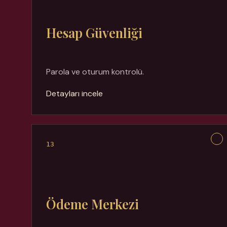
Hesap Güvenliği
Parola ve oturum kontrolü.
Detayları incele
13
Ödeme Merkezi