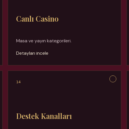
Canlı Casino
Masa ve yayın kategorileri.
Detayları incele
14
Destek Kanalları