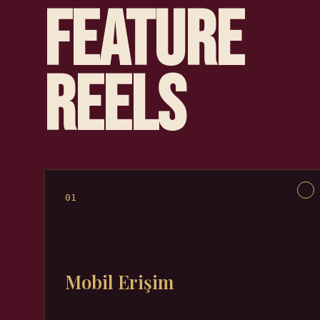
Feature
Reels
01
Mobil Erişim