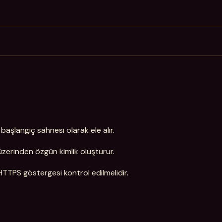
başlangıç sahnesi olarak ele alır.
 üzerinden özgün kimlik oluşturur.
HTTPS göstergesi kontrol edilmelidir.