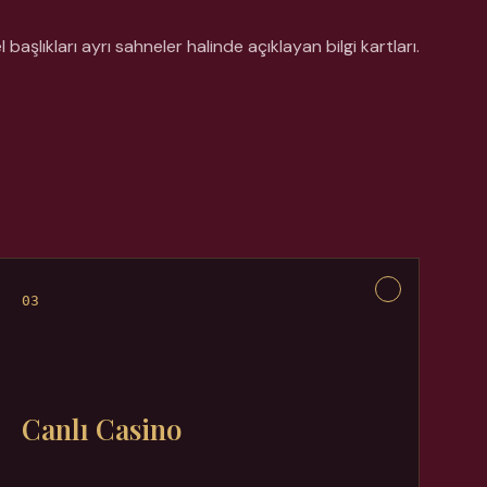
 başlıkları ayrı sahneler halinde açıklayan bilgi kartları.
03
Canlı Casino