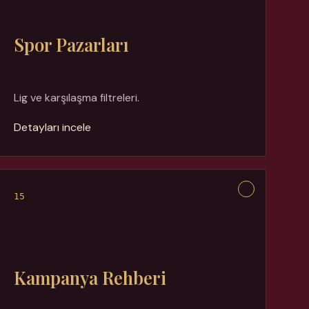
Spor Pazarları
Lig ve karşılaşma filtreleri.
Detayları incele
15
Kampanya Rehberi