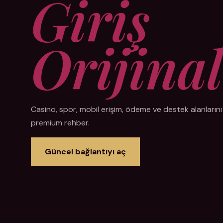
Giriş
Orijinal
Casino, spor, mobil erişim, ödeme ve destek alanlarını
premium rehber.
Güncel bağlantıyı aç