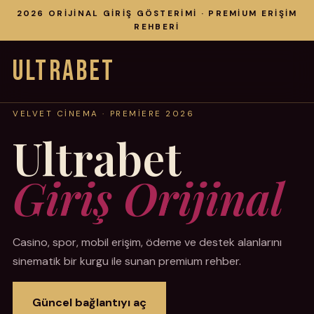
2026 ORIJINAL GIRIŞ GÖSTERIMI · PREMIUM ERIŞIM
REHBERI
Ultrabet
VELVET CINEMA · PREMIERE 2026
Ultrabet
Giriş Orijinal
Casino, spor, mobil erişim, ödeme ve destek alanlarını
sinematik bir kurgu ile sunan premium rehber.
Güncel bağlantıyı aç