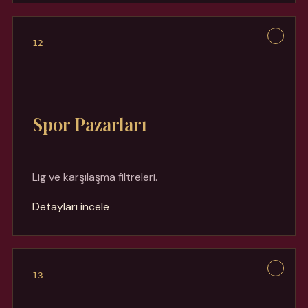
12
Spor Pazarları
Lig ve karşılaşma filtreleri.
Detayları incele
13