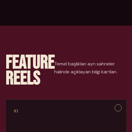
Feature
Temel başlıkları ayrı sahneler
Reels
halinde açıklayan bilgi kartları.
01