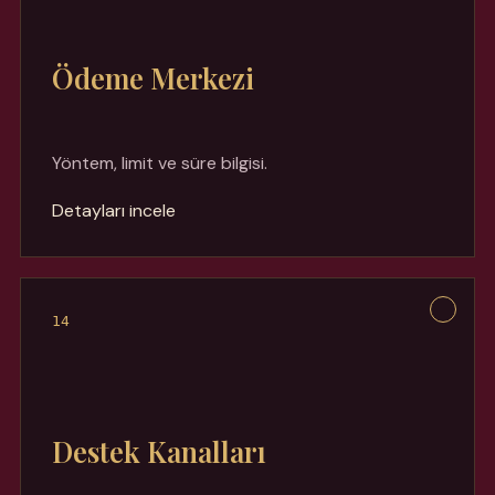
Ödeme Merkezi
Yöntem, limit ve süre bilgisi.
Detayları incele
14
Destek Kanalları