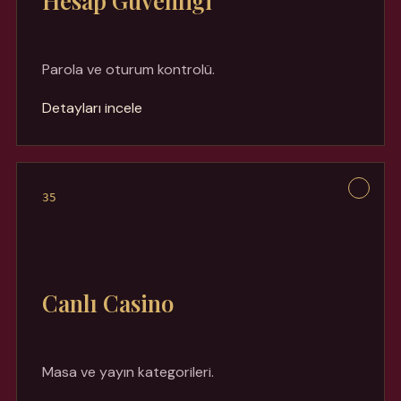
Hesap Güvenliği
Parola ve oturum kontrolü.
Detayları incele
35
Canlı Casino
Masa ve yayın kategorileri.