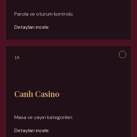
Parola ve oturum kontrolü.
Detayları incele
19
Canlı Casino
Masa ve yayın kategorileri.
Detayları incele