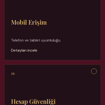
Mobil Erişim
Telefon ve tablet uyumluluğu.
Detayları incele
26
Hesap Güvenliği