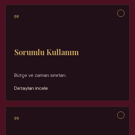
08
Sorumlu Kullanım
Bütçe ve zaman sınırları.
Detayları incele
09