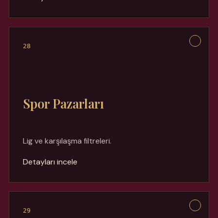
28
Spor Pazarları
Lig ve karşılaşma filtreleri.
Detayları incele
29