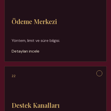
Ödeme Merkezi
Yöntem, limit ve süre bilgisi.
Detayları incele
22
Destek Kanalları