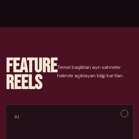
Feature
Temel başlıkları ayrı sahneler
Reels
halinde açıklayan bilgi kartları.
01