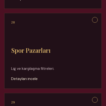
28
Spor Pazarları
Lig ve karşılaşma filtreleri.
Detayları incele
29