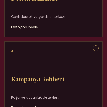
Canlı destek ve yardım merkezi.
Detayları incele
31
Kampanya Rehberi
Koşul ve uygunluk detayları.