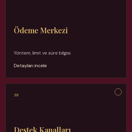
Ödeme Merkezi
Yöntem, limit ve süre bilgisi.
Detayları incele
30
Destek Kanalları