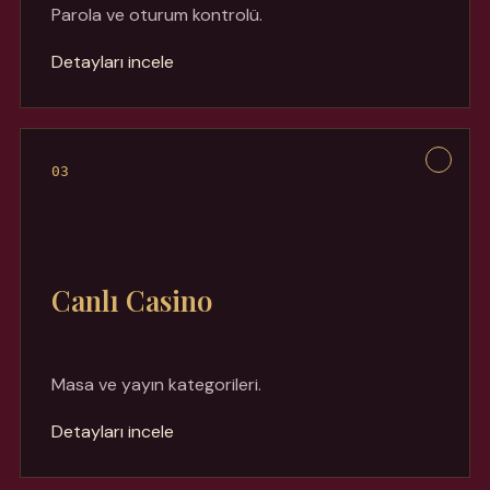
Parola ve oturum kontrolü.
Detayları incele
03
Canlı Casino
Masa ve yayın kategorileri.
Detayları incele