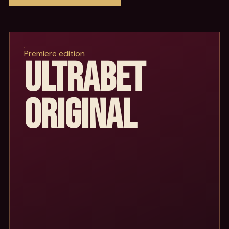
Premiere edition
ULTRABET
ORIGINAL