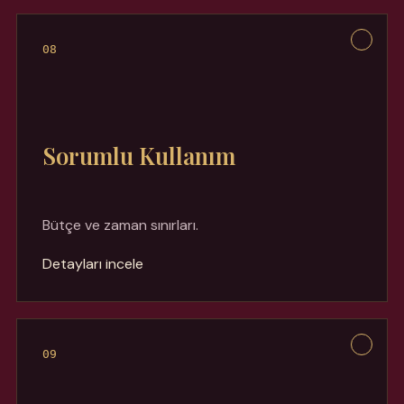
08
Sorumlu Kullanım
Bütçe ve zaman sınırları.
Detayları incele
09