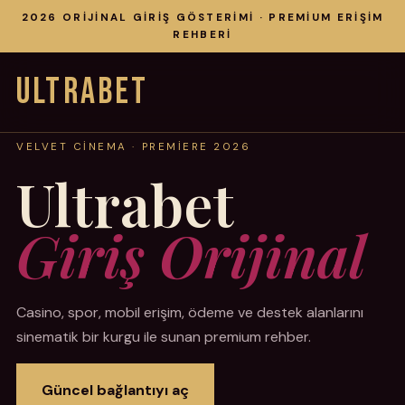
2026 ORIJINAL GIRIŞ GÖSTERIMI · PREMIUM ERIŞIM
REHBERI
Ultrabet
VELVET CINEMA · PREMIERE 2026
Ultrabet
Giriş Orijinal
Casino, spor, mobil erişim, ödeme ve destek alanlarını
sinematik bir kurgu ile sunan premium rehber.
Güncel bağlantıyı aç