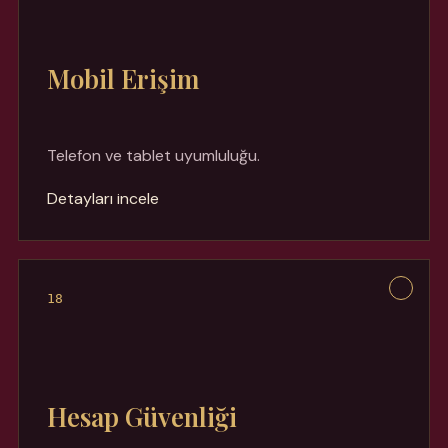
Mobil Erişim
Telefon ve tablet uyumluluğu.
Detayları incele
18
Hesap Güvenliği