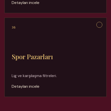
Detayları incele
36
Spor Pazarları
Lig ve karşılaşma filtreleri.
Detayları incele