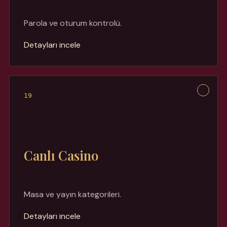
Parola ve oturum kontrolü.
Detayları incele
19
Canlı Casino
Masa ve yayın kategorileri.
Detayları incele