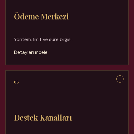
Ödeme Merkezi
Yöntem, limit ve süre bilgisi.
Detayları incele
06
Destek Kanalları