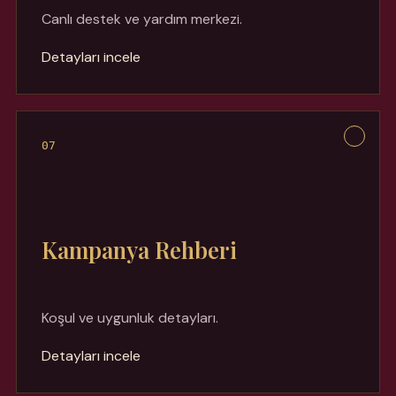
Canlı destek ve yardım merkezi.
Detayları incele
07
Kampanya Rehberi
Koşul ve uygunluk detayları.
Detayları incele