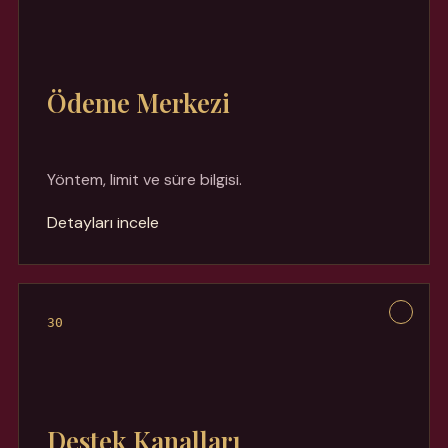
Ödeme Merkezi
Yöntem, limit ve süre bilgisi.
Detayları incele
30
Destek Kanalları