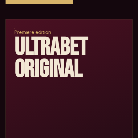
Premiere edition
ULTRABET
ORIGINAL