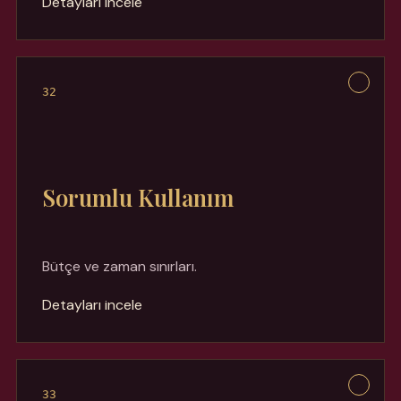
Detayları incele
32
Sorumlu Kullanım
Bütçe ve zaman sınırları.
Detayları incele
33