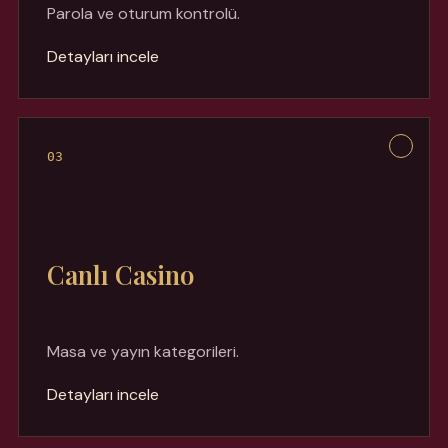
Parola ve oturum kontrolü.
Detayları incele
03
Canlı Casino
Masa ve yayın kategorileri.
Detayları incele