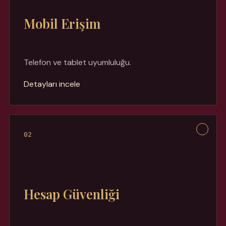
Mobil Erişim
Telefon ve tablet uyumluluğu.
Detayları incele
02
Hesap Güvenliği