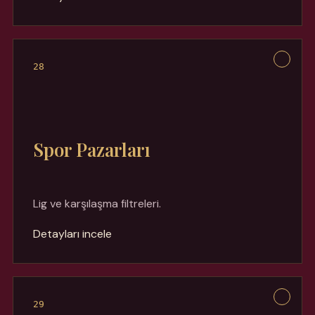
28
Spor Pazarları
Lig ve karşılaşma filtreleri.
Detayları incele
29