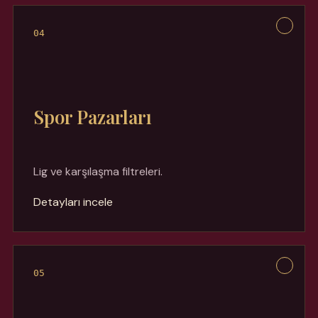
04
Spor Pazarları
Lig ve karşılaşma filtreleri.
Detayları incele
05