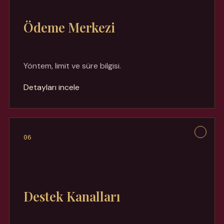
Ödeme Merkezi
Yöntem, limit ve süre bilgisi.
Detayları incele
06
Destek Kanalları