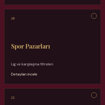
20
Spor Pazarları
Lig ve karşılaşma filtreleri.
Detayları incele
21