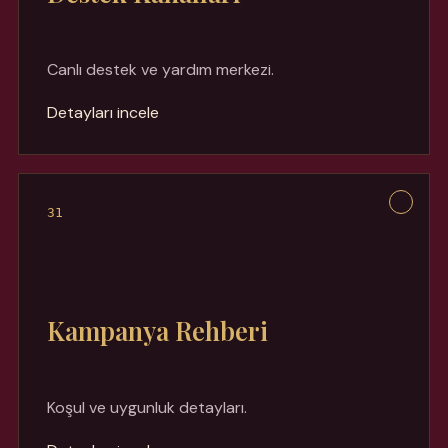
Canlı destek ve yardım merkezi.
Detayları incele
31
Kampanya Rehberi
Koşul ve uygunluk detayları.