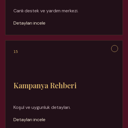
Canlı destek ve yardım merkezi.
Detayları incele
15
Kampanya Rehberi
Koşul ve uygunluk detayları.
Detayları incele