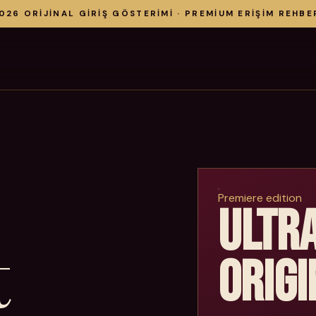
026 ORIJINAL GIRIŞ GÖSTERIMI · PREMIUM ERIŞIM REHBE
Premiere edition
ULTR
t
ORIGI