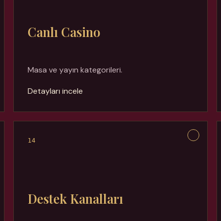
Canlı Casino
Masa ve yayın kategorileri.
Detayları incele
14
Destek Kanalları