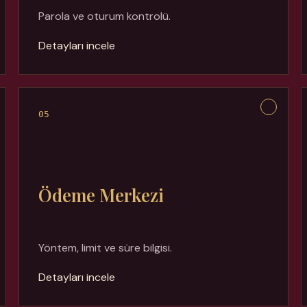
Parola ve oturum kontrolü.
Detayları incele
05
Ödeme Merkezi
Yöntem, limit ve süre bilgisi.
Detayları incele