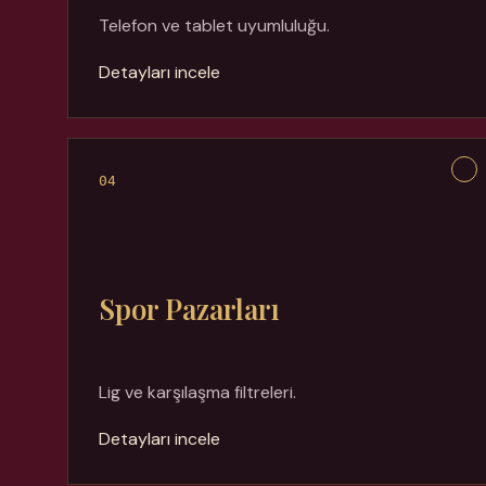
Telefon ve tablet uyumluluğu.
Detayları incele
04
Spor Pazarları
Lig ve karşılaşma filtreleri.
Detayları incele