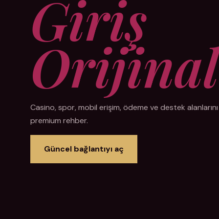
Giriş
Orijinal
Casino, spor, mobil erişim, ödeme ve destek alanlarını
premium rehber.
Güncel bağlantıyı aç