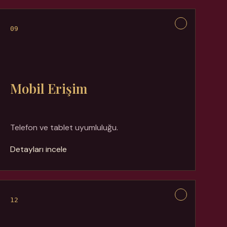
09
Mobil Erişim
Telefon ve tablet uyumluluğu.
Detayları incele
12