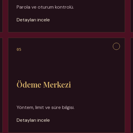
Parola ve oturum kontrolü.
Detayları incele
05
Ödeme Merkezi
Yöntem, limit ve süre bilgisi.
Detayları incele