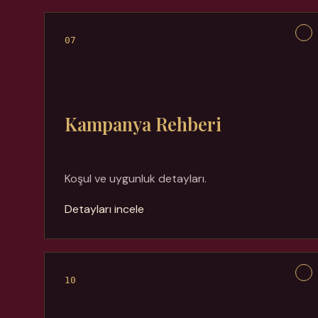
07
Kampanya Rehberi
Koşul ve uygunluk detayları.
Detayları incele
10