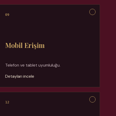
09
Mobil Erişim
Telefon ve tablet uyumluluğu.
Detayları incele
12