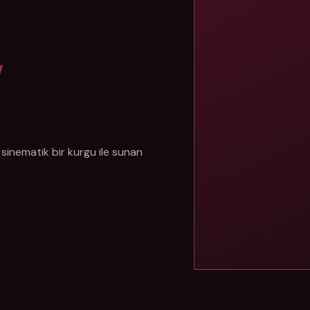
 sinematik bir kurgu ile sunan