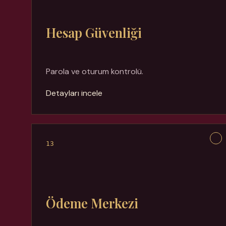
Hesap Güvenliği
Parola ve oturum kontrolü.
Detayları incele
13
Ödeme Merkezi