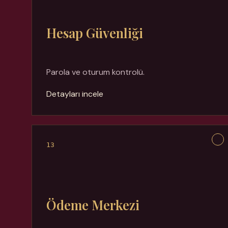
Hesap Güvenliği
Parola ve oturum kontrolü.
Detayları incele
13
Ödeme Merkezi