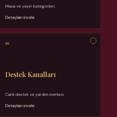
Masa ve yayın kategorileri.
Detayları incele
06
Destek Kanalları
Canlı destek ve yardım merkezi.
Detayları incele