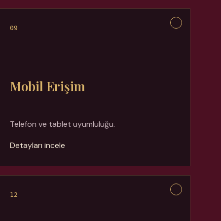
09
Mobil Erişim
Telefon ve tablet uyumluluğu.
Detayları incele
12