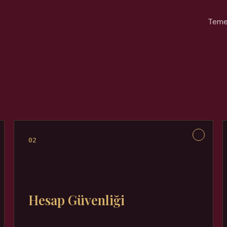
Temel
02
Hesap Güvenliği