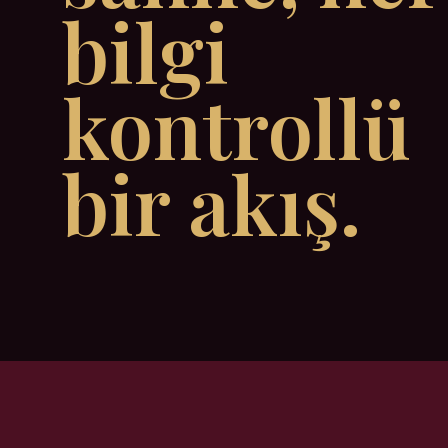
bilgi
kontrollü
bir akış.