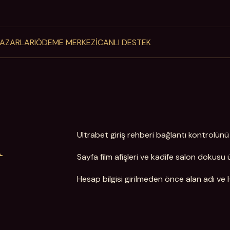
PAZARLARI
ÖDEME MERKEZI
CANLI DESTEK
m
Ultrabet giriş rehberi bağlantı kontrolünü 
Sayfa film afişleri ve kadife salon dokusu
Hesap bilgisi girilmeden önce alan adı ve 