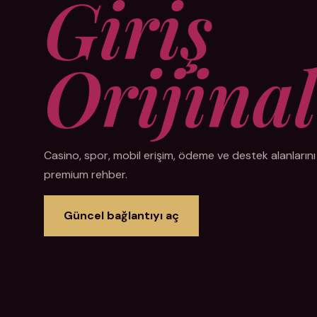
Giriş
Orijinal
Casino, spor, mobil erişim, ödeme ve destek alanlarını
premium rehber.
Güncel bağlantıyı aç