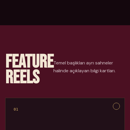
Feature
Temel başlıkları ayrı sahneler
Reels
halinde açıklayan bilgi kartları.
01