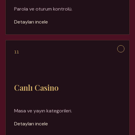
Parola ve oturum kontrolü.
Detayları incele
11
Canlı Casino
Masa ve yayın kategorileri.
Detayları incele