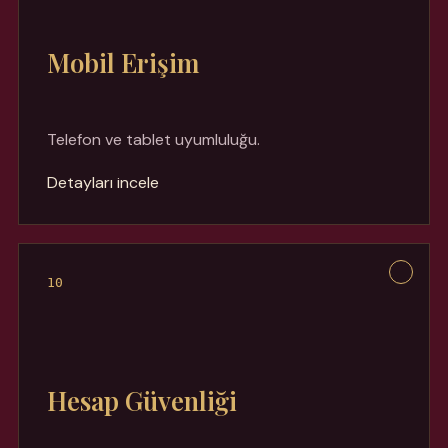
Mobil Erişim
Telefon ve tablet uyumluluğu.
Detayları incele
10
Hesap Güvenliği