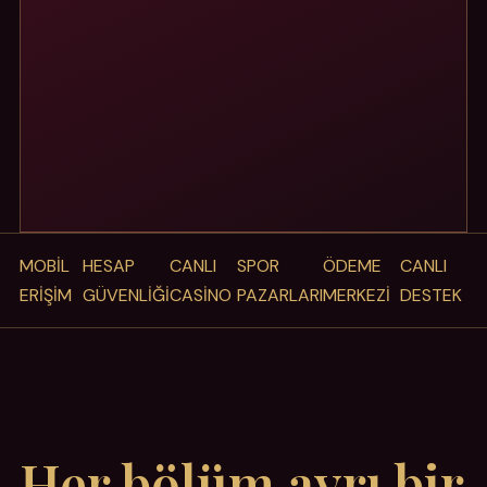
MOBIL
HESAP
CANLI
SPOR
ÖDEME
CANLI
ERIŞIM
GÜVENLIĞI
CASINO
PAZARLARI
MERKEZI
DESTEK
Her bölüm ayrı bir