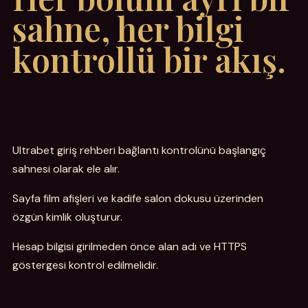
sahne, her bilgi
kontrollü bir akış.
Ultrabet giriş rehberi bağlantı kontrolünü başlangıç
sahnesi olarak ele alır.
Sayfa film afişleri ve kadife salon dokusu üzerinden
özgün kimlik oluşturur.
Hesap bilgisi girilmeden önce alan adı ve HTTPS
göstergesi kontrol edilmelidir.