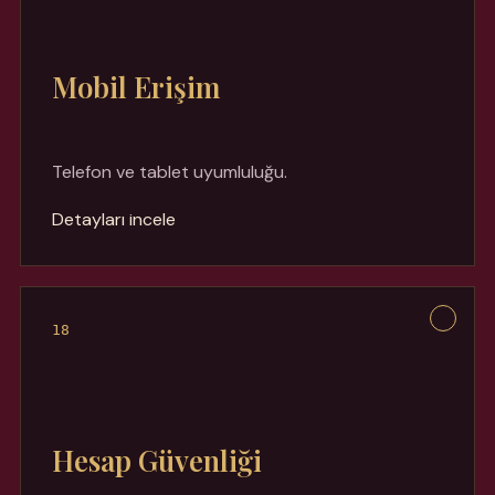
Mobil Erişim
Telefon ve tablet uyumluluğu.
Detayları incele
18
Hesap Güvenliği