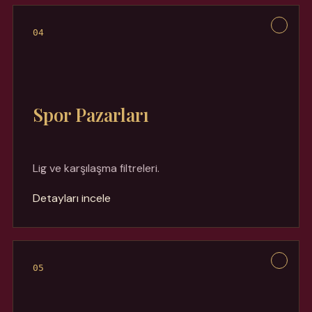
04
Spor Pazarları
Lig ve karşılaşma filtreleri.
Detayları incele
05