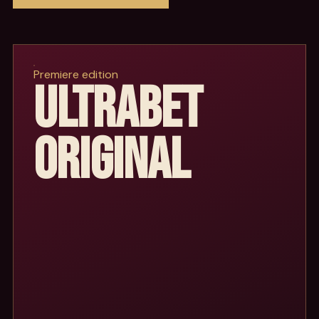
Premiere edition
ULTRABET
ORIGINAL