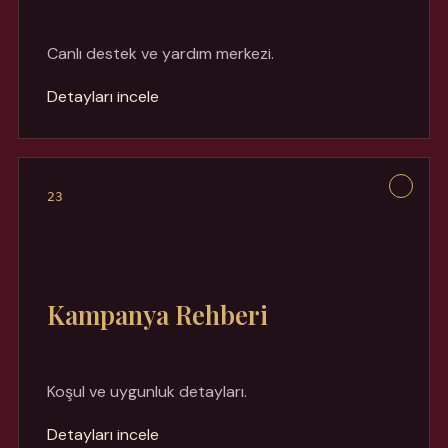
Canlı destek ve yardım merkezi.
Detayları incele
23
Kampanya Rehberi
Koşul ve uygunluk detayları.
Detayları incele