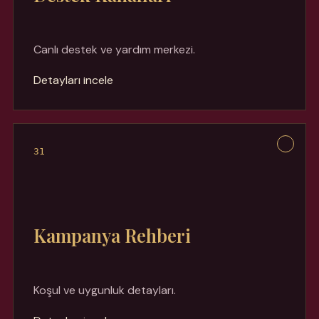
Canlı destek ve yardım merkezi.
Detayları incele
31
Kampanya Rehberi
Koşul ve uygunluk detayları.