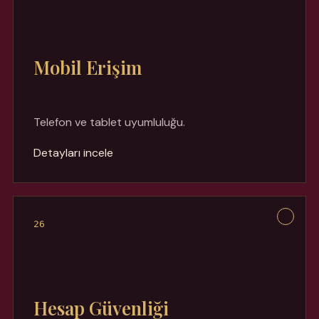
Mobil Erişim
Telefon ve tablet uyumluluğu.
Detayları incele
26
Hesap Güvenliği