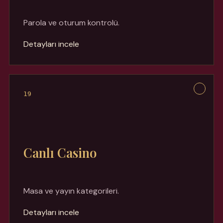
Parola ve oturum kontrolü.
Detayları incele
19
Canlı Casino
Masa ve yayın kategorileri.
Detayları incele