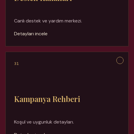
Canlı destek ve yardım merkezi.
Detayları incele
31
Kampanya Rehberi
Koşul ve uygunluk detayları.