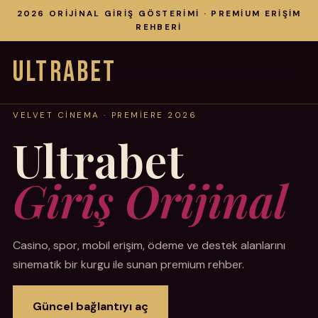
2026 ORIJINAL GIRIŞ GÖSTERIMI · PREMIUM ERIŞIM
REHBERI
Ultrabet
VELVET CINEMA · PREMIERE 2026
Ultrabet
Giriş Orijinal
Casino, spor, mobil erişim, ödeme ve destek alanlarını
sinematik bir kurgu ile sunan premium rehber.
Güncel bağlantıyı aç