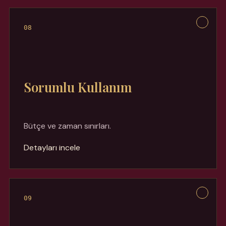
08
Sorumlu Kullanım
Bütçe ve zaman sınırları.
Detayları incele
09