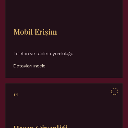
Mobil Erişim
Telefon ve tablet uyumluluğu.
Detayları incele
34