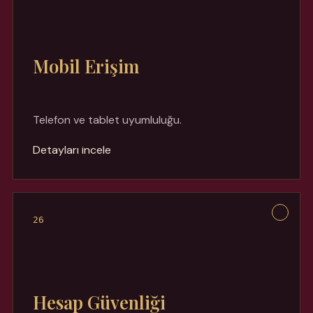
Mobil Erişim
Telefon ve tablet uyumluluğu.
Detayları incele
26
Hesap Güvenliği