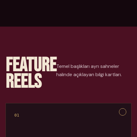
Feature
Temel başlıkları ayrı sahneler
Reels
halinde açıklayan bilgi kartları.
01