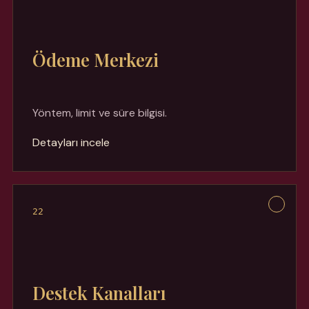
Ödeme Merkezi
Yöntem, limit ve süre bilgisi.
Detayları incele
22
Destek Kanalları