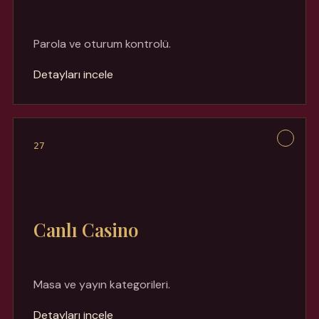
Parola ve oturum kontrolü.
Detayları incele
27
Canlı Casino
Masa ve yayın kategorileri.
Detayları incele