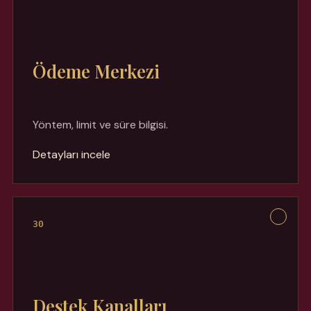
Ödeme Merkezi
Yöntem, limit ve süre bilgisi.
Detayları incele
30
Destek Kanalları