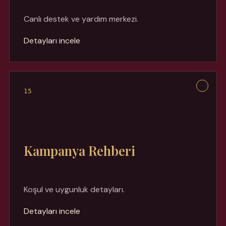
Canlı destek ve yardım merkezi.
Detayları incele
15
Kampanya Rehberi
Koşul ve uygunluk detayları.
Detayları incele