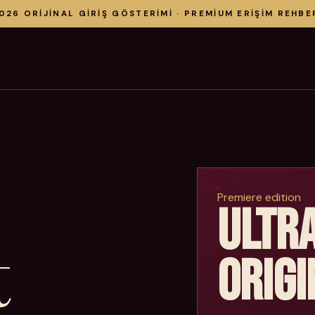
026 ORIJINAL GIRIŞ GÖSTERIMI · PREMIUM ERIŞIM REHBE
Premiere edition
ULTR
t
ORIGI