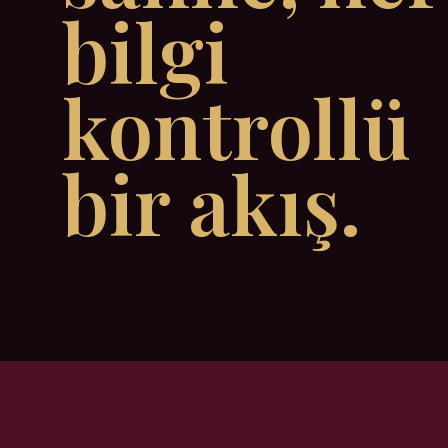
bilgi
kontrollü
bir akış.