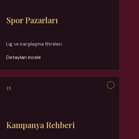
Spor Pazarları
Lig ve karşılaşma filtreleri.
Detayları incele
15
Kampanya Rehberi