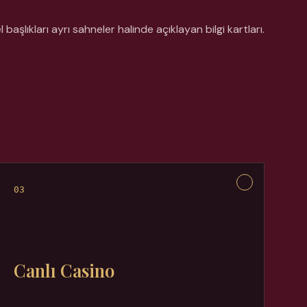
 başlıkları ayrı sahneler halinde açıklayan bilgi kartları.
03
Canlı Casino