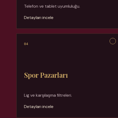
Telefon ve tablet uyumluluğu.
Detayları incele
04
Spor Pazarları
Lig ve karşılaşma filtreleri.
Detayları incele