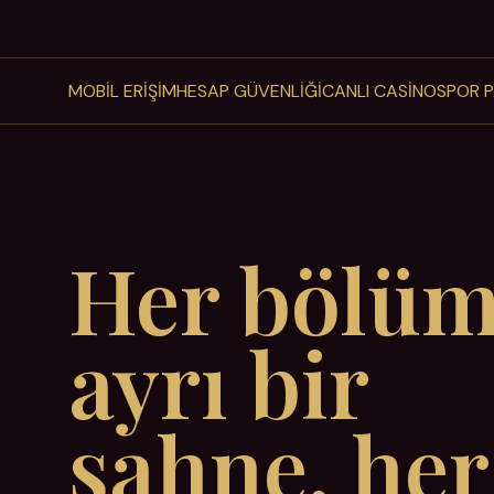
MOBIL ERIŞIM
HESAP GÜVENLIĞI
CANLI CASINO
SPOR 
Her bölü
ayrı bir
sahne, her