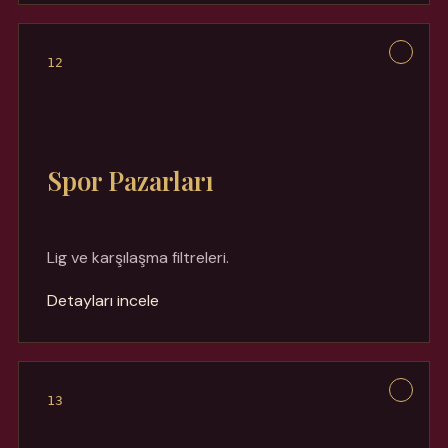
12
Spor Pazarları
Lig ve karşılaşma filtreleri.
Detayları incele
13