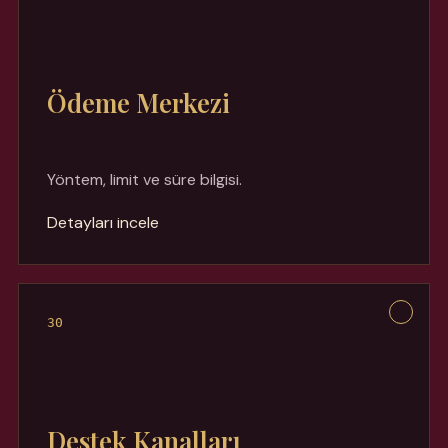
Ödeme Merkezi
Yöntem, limit ve süre bilgisi.
Detayları incele
30
Destek Kanalları