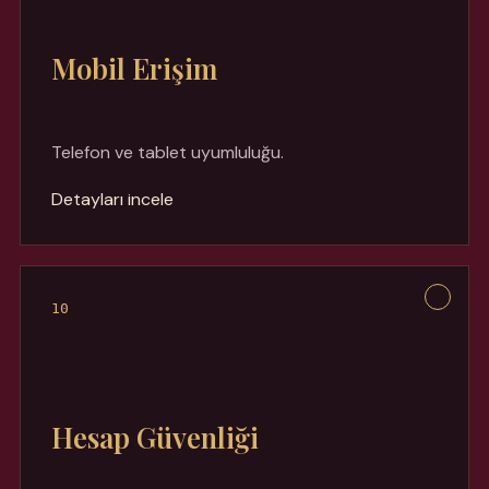
Mobil Erişim
Telefon ve tablet uyumluluğu.
Detayları incele
10
Hesap Güvenliği