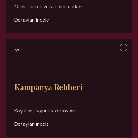
Canlı destek ve yardım merkezi.
Detayları incele
07
Kampanya Rehberi
Koşul ve uygunluk detayları.
Detayları incele