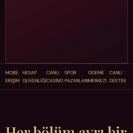
MOBIL
HESAP
CANLI
SPOR
ÖDEME
CANLI
ERIŞIM
GÜVENLIĞI
CASINO
PAZARLARI
MERKEZI
DESTEK
Her bölüm ayrı bir