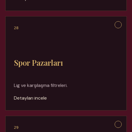
28
Spor Pazarları
Lig ve karşılaşma filtreleri.
Detayları incele
29