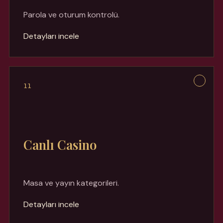
Parola ve oturum kontrolü.
Detayları incele
11
Canlı Casino
Masa ve yayın kategorileri.
Detayları incele