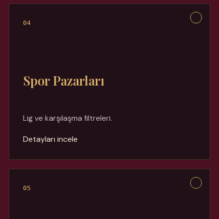
04
Spor Pazarları
Lig ve karşılaşma filtreleri.
Detayları incele
05