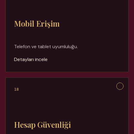
Mobil Erişim
Telefon ve tablet uyumluluğu.
Detayları incele
18
Hesap Güvenliği