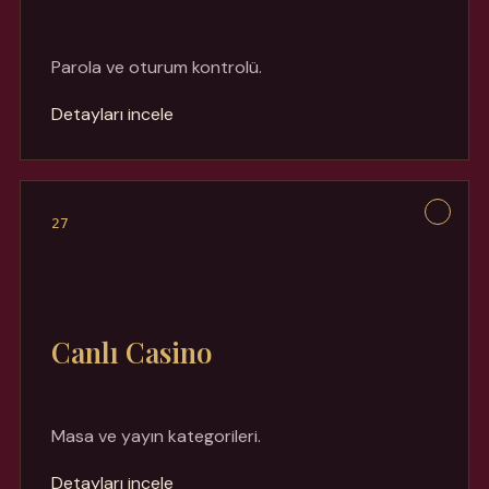
Parola ve oturum kontrolü.
Detayları incele
27
Canlı Casino
Masa ve yayın kategorileri.
Detayları incele