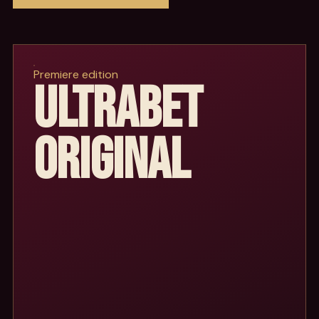
Premiere edition
ULTRABET
ORIGINAL