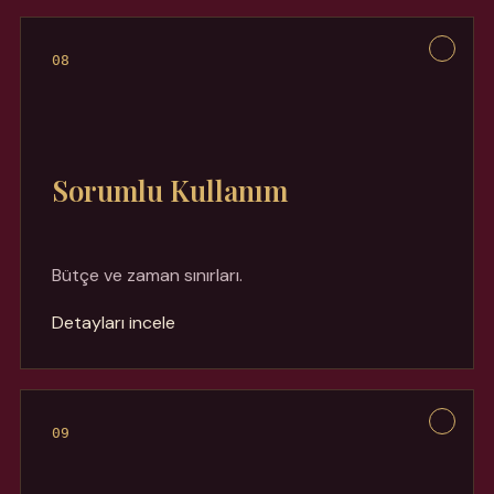
08
Sorumlu Kullanım
Bütçe ve zaman sınırları.
Detayları incele
09