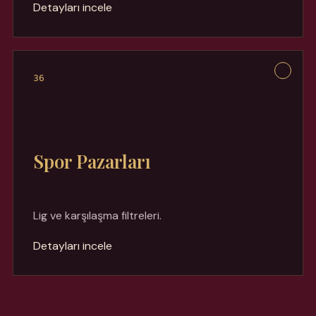
Detayları incele
36
Spor Pazarları
Lig ve karşılaşma filtreleri.
Detayları incele