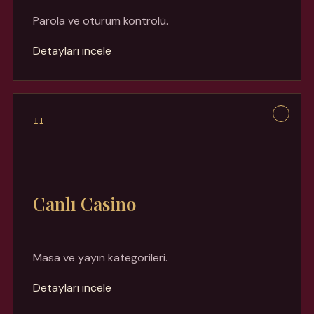
Parola ve oturum kontrolü.
Detayları incele
11
Canlı Casino
Masa ve yayın kategorileri.
Detayları incele