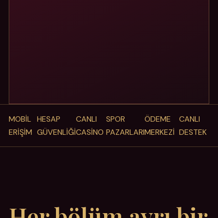
MOBIL
HESAP
CANLI
SPOR
ÖDEME
CANLI
ERIŞIM
GÜVENLIĞI
CASINO
PAZARLARI
MERKEZI
DESTEK
Her bölüm ayrı bir