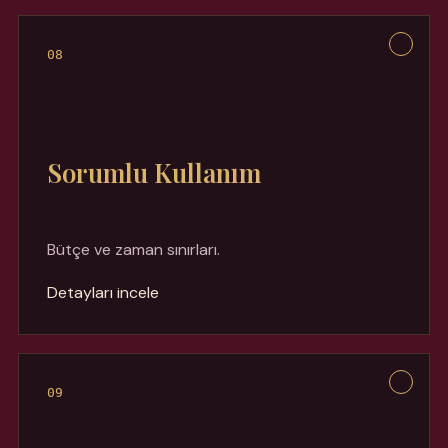
08
Sorumlu Kullanım
Bütçe ve zaman sınırları.
Detayları incele
09