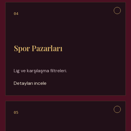
04
Spor Pazarları
Lig ve karşılaşma filtreleri.
Detayları incele
05