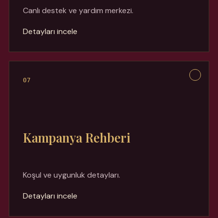
Canlı destek ve yardım merkezi.
Detayları incele
07
Kampanya Rehberi
Koşul ve uygunluk detayları.
Detayları incele