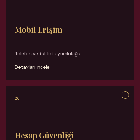
Mobil Erişim
Telefon ve tablet uyumluluğu.
Detayları incele
26
Hesap Güvenliği