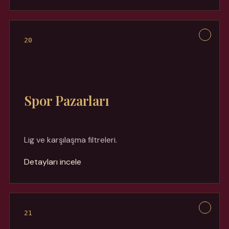
20
Spor Pazarları
Lig ve karşılaşma filtreleri.
Detayları incele
21