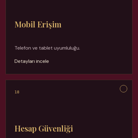
Mobil Erişim
Telefon ve tablet uyumluluğu.
Detayları incele
18
Hesap Güvenliği