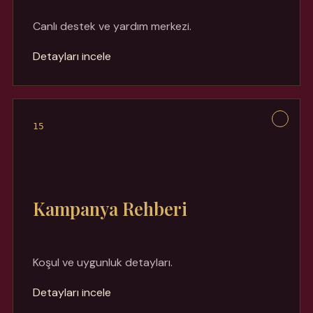
Canlı destek ve yardım merkezi.
Detayları incele
15
Kampanya Rehberi
Koşul ve uygunluk detayları.
Detayları incele