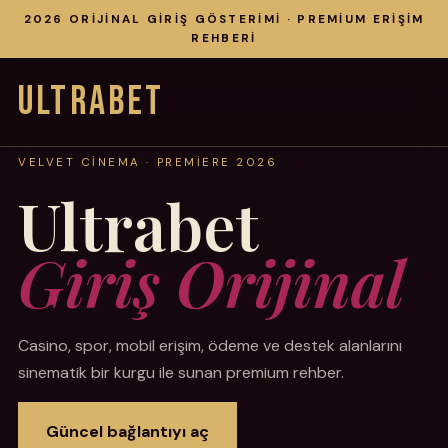
2026 ORIJINAL GIRIŞ GÖSTERIMI · PREMIUM ERIŞIM
REHBERI
Ultrabet
VELVET CINEMA · PREMIERE 2026
Ultrabet
Giriş Orijinal
Casino, spor, mobil erişim, ödeme ve destek alanlarını
sinematik bir kurgu ile sunan premium rehber.
Güncel bağlantıyı aç