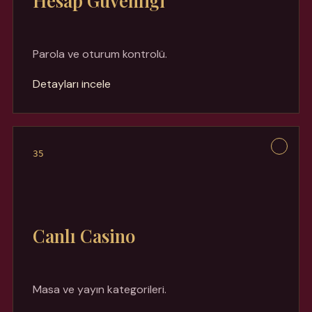
Hesap Güvenliği
Parola ve oturum kontrolü.
Detayları incele
35
Canlı Casino
Masa ve yayın kategorileri.