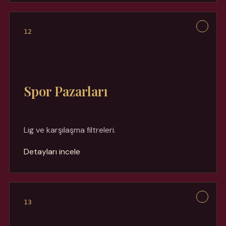
12
Spor Pazarları
Lig ve karşılaşma filtreleri.
Detayları incele
13