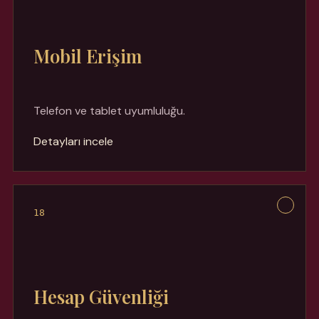
Mobil Erişim
Telefon ve tablet uyumluluğu.
Detayları incele
18
Hesap Güvenliği