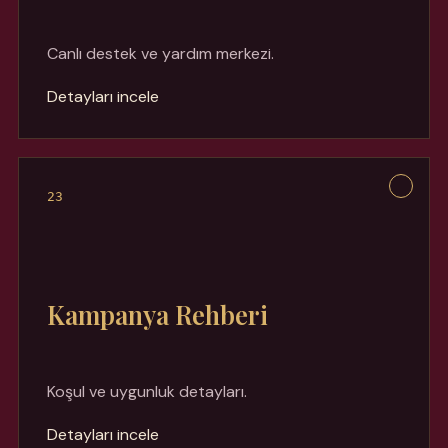
Canlı destek ve yardım merkezi.
Detayları incele
23
Kampanya Rehberi
Koşul ve uygunluk detayları.
Detayları incele