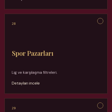
28
Spor Pazarları
Lig ve karşılaşma filtreleri.
Detayları incele
29