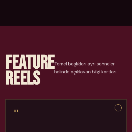
Feature
Temel başlıkları ayrı sahneler
Reels
halinde açıklayan bilgi kartları.
01