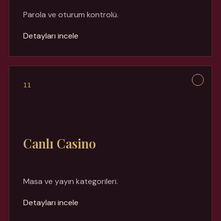
Parola ve oturum kontrolü.
Detayları incele
11
Canlı Casino
Masa ve yayın kategorileri.
Detayları incele