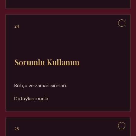
24
Sorumlu Kullanım
Bütçe ve zaman sınırları.
Detayları incele
25