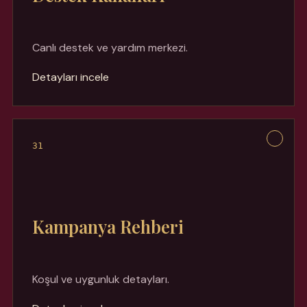
Canlı destek ve yardım merkezi.
Detayları incele
31
Kampanya Rehberi
Koşul ve uygunluk detayları.