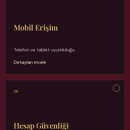
Mobil Erişim
Telefon ve tablet uyumluluğu.
Detayları incele
26
Hesap Güvenliği