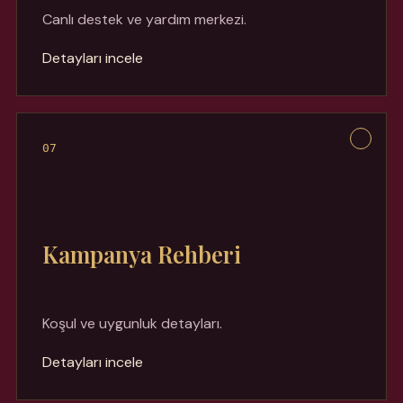
Canlı destek ve yardım merkezi.
Detayları incele
07
Kampanya Rehberi
Koşul ve uygunluk detayları.
Detayları incele