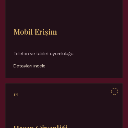
Mobil Erişim
Telefon ve tablet uyumluluğu.
Detayları incele
34