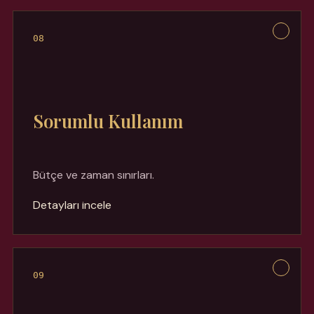
08
Sorumlu Kullanım
Bütçe ve zaman sınırları.
Detayları incele
09