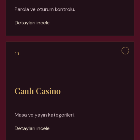
Parola ve oturum kontrolü.
Detayları incele
11
Canlı Casino
Masa ve yayın kategorileri.
Detayları incele