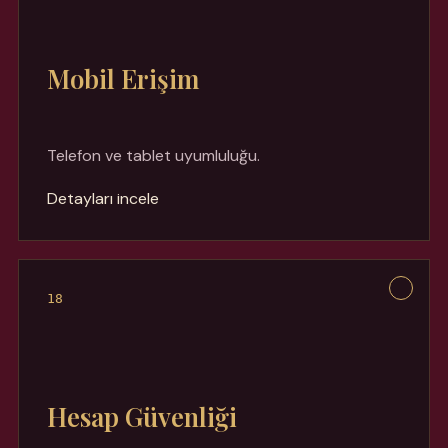
Mobil Erişim
Telefon ve tablet uyumluluğu.
Detayları incele
18
Hesap Güvenliği