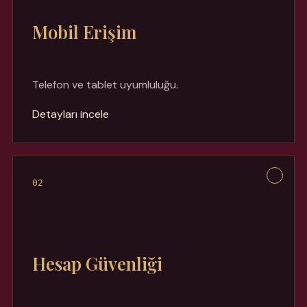
Mobil Erişim
Telefon ve tablet uyumluluğu.
Detayları incele
02
Hesap Güvenliği