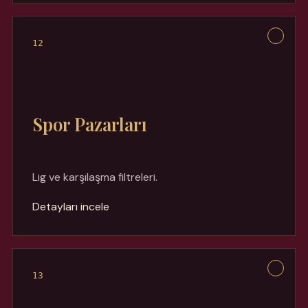
12
Spor Pazarları
Lig ve karşılaşma filtreleri.
Detayları incele
13