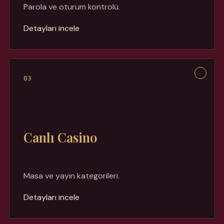
Parola ve oturum kontrolü.
Detayları incele
03
Canlı Casino
Masa ve yayın kategorileri.
Detayları incele