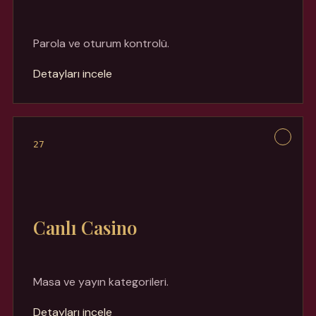
Parola ve oturum kontrolü.
Detayları incele
27
Canlı Casino
Masa ve yayın kategorileri.
Detayları incele