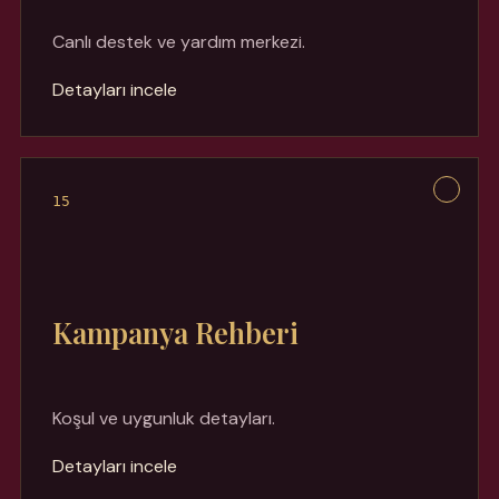
Canlı destek ve yardım merkezi.
Detayları incele
15
Kampanya Rehberi
Koşul ve uygunluk detayları.
Detayları incele