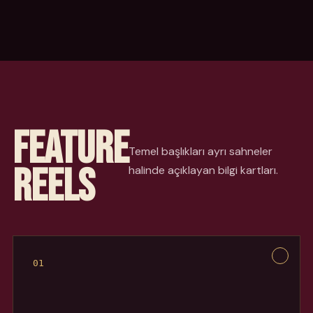
Feature
Temel başlıkları ayrı sahneler
Reels
halinde açıklayan bilgi kartları.
01