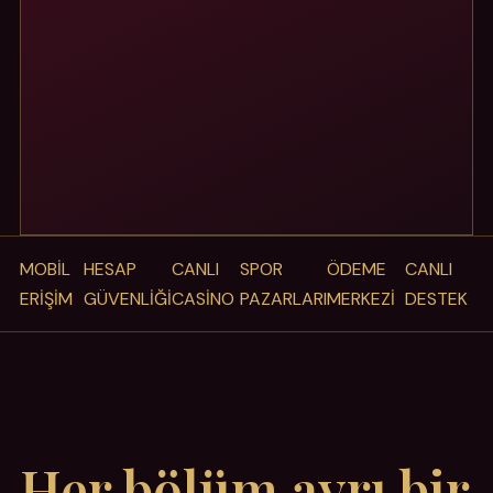
MOBIL
HESAP
CANLI
SPOR
ÖDEME
CANLI
ERIŞIM
GÜVENLIĞI
CASINO
PAZARLARI
MERKEZI
DESTEK
Her bölüm ayrı bir