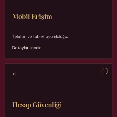
Mobil Erişim
Telefon ve tablet uyumluluğu.
Detayları incele
10
Hesap Güvenliği