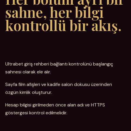
sahne, her bilgi
kontrollü bir akış.
Ultrabet giriş rehberi bağlantı kontrolünü başlangıç
sahnesi olarak ele alır.
Sayfa film afişleri ve kadife salon dokusu üzerinden
özgün kimlik oluşturur.
Hesap bilgisi girilmeden önce alan adı ve HTTPS
göstergesi kontrol edilmelidir.