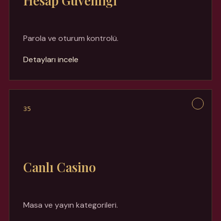
Hesap Güvenliği
Parola ve oturum kontrolü.
Detayları incele
35
Canlı Casino
Masa ve yayın kategorileri.