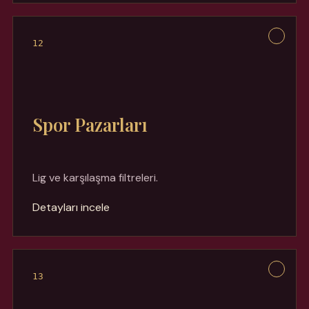
12
Spor Pazarları
Lig ve karşılaşma filtreleri.
Detayları incele
13