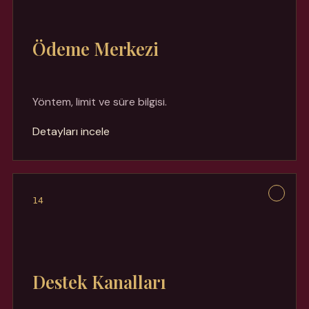
Ödeme Merkezi
Yöntem, limit ve süre bilgisi.
Detayları incele
14
Destek Kanalları