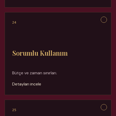
24
Sorumlu Kullanım
Bütçe ve zaman sınırları.
Detayları incele
25