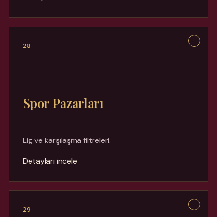
28
Spor Pazarları
Lig ve karşılaşma filtreleri.
Detayları incele
29