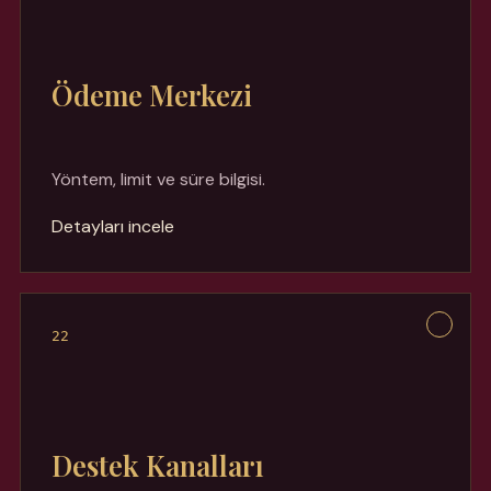
Ödeme Merkezi
Yöntem, limit ve süre bilgisi.
Detayları incele
22
Destek Kanalları