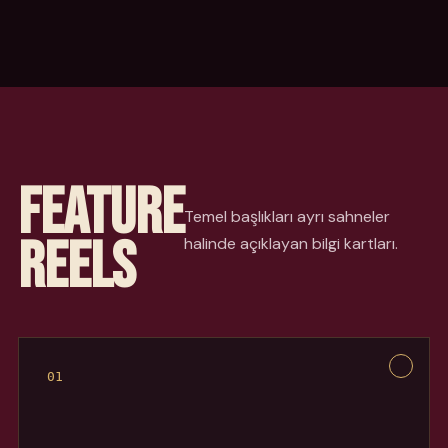
Feature
Temel başlıkları ayrı sahneler
Reels
halinde açıklayan bilgi kartları.
01