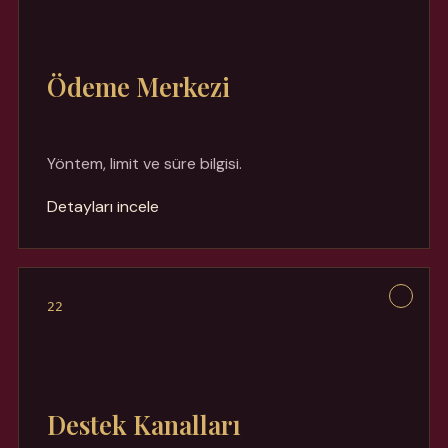
Ödeme Merkezi
Yöntem, limit ve süre bilgisi.
Detayları incele
22
Destek Kanalları