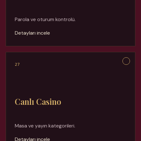
Parola ve oturum kontrolü.
Detayları incele
27
Canlı Casino
Masa ve yayın kategorileri.
Detayları incele