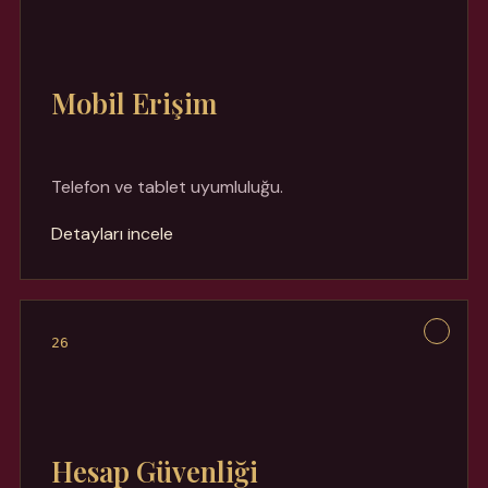
Mobil Erişim
Telefon ve tablet uyumluluğu.
Detayları incele
26
Hesap Güvenliği