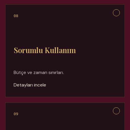
08
Sorumlu Kullanım
Bütçe ve zaman sınırları.
Detayları incele
09