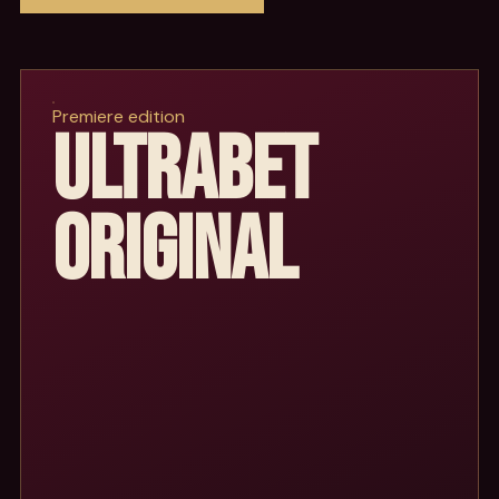
Premiere edition
ULTRABET
ORIGINAL