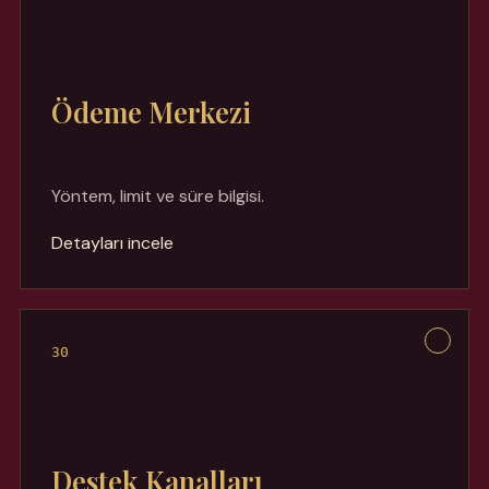
Ödeme Merkezi
Yöntem, limit ve süre bilgisi.
Detayları incele
30
Destek Kanalları