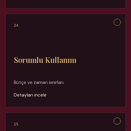
24
Sorumlu Kullanım
Bütçe ve zaman sınırları.
Detayları incele
25