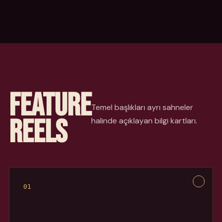
Feature
Temel başlıkları ayrı sahneler
Reels
halinde açıklayan bilgi kartları.
01