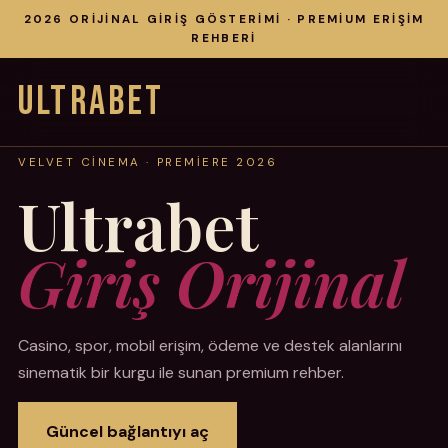
2026 ORIJINAL GIRIŞ GÖSTERIMI · PREMIUM ERIŞIM
REHBERI
Ultrabet
VELVET CINEMA · PREMIERE 2026
Ultrabet
Giriş Orijinal
Casino, spor, mobil erişim, ödeme ve destek alanlarını
sinematik bir kurgu ile sunan premium rehber.
Güncel bağlantıyı aç