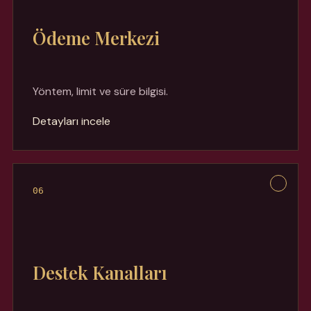
Ödeme Merkezi
Yöntem, limit ve süre bilgisi.
Detayları incele
06
Destek Kanalları