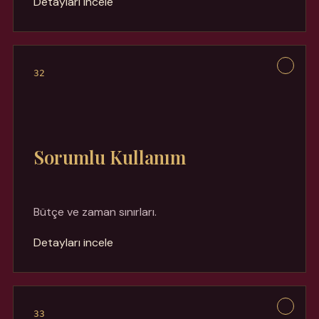
Detayları incele
32
Sorumlu Kullanım
Bütçe ve zaman sınırları.
Detayları incele
33