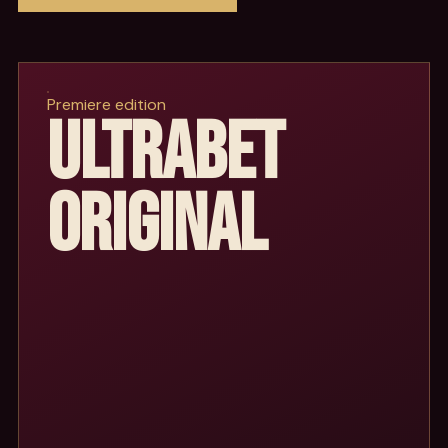
Premiere edition
ULTRABET
ORIGINAL