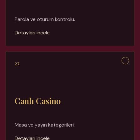
Parola ve oturum kontrolü.
Detayları incele
27
Canlı Casino
Masa ve yayın kategorileri.
Detayları incele