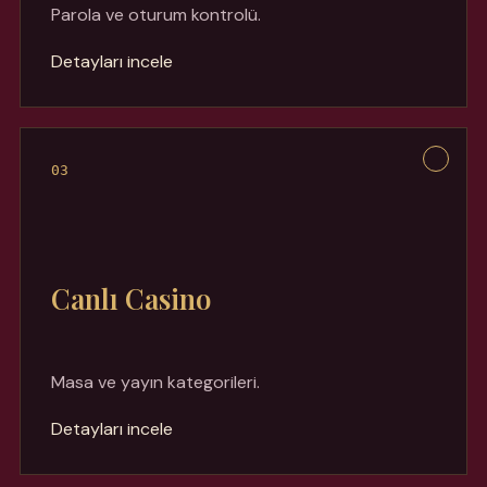
Parola ve oturum kontrolü.
Detayları incele
03
Canlı Casino
Masa ve yayın kategorileri.
Detayları incele