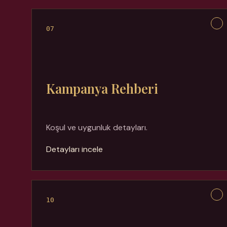
07
Kampanya Rehberi
Koşul ve uygunluk detayları.
Detayları incele
10