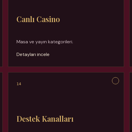
Canlı Casino
Masa ve yayın kategorileri.
Detayları incele
14
Destek Kanalları