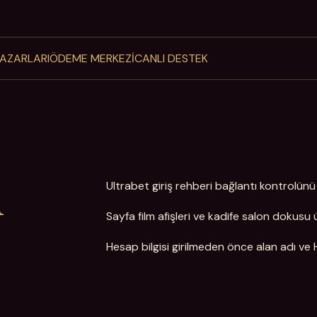
PAZARLARI
ÖDEME MERKEZI
CANLI DESTEK
m
Ultrabet giriş rehberi bağlantı kontrolünü 
Sayfa film afişleri ve kadife salon dokusu
Hesap bilgisi girilmeden önce alan adı ve 