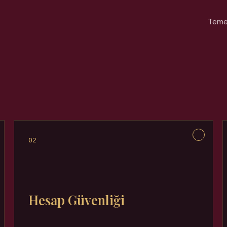
Temel
02
Hesap Güvenliği