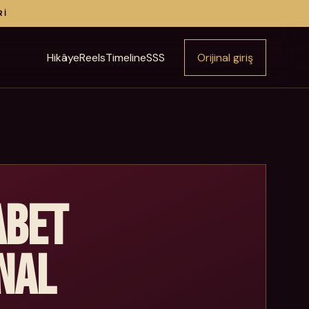
RI
Hikâye
Reels
Timeline
SSS
Orijinal giriş
ABET
NAL