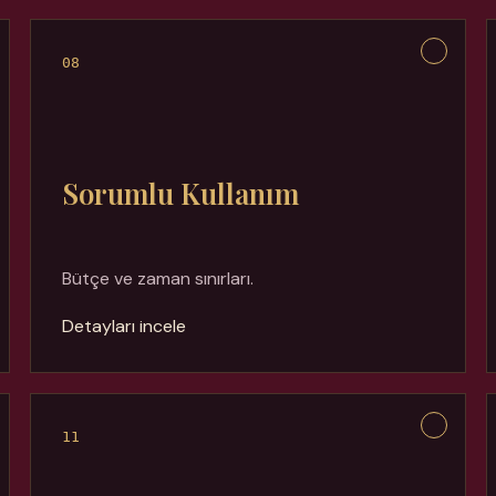
08
Sorumlu Kullanım
Bütçe ve zaman sınırları.
Detayları incele
11