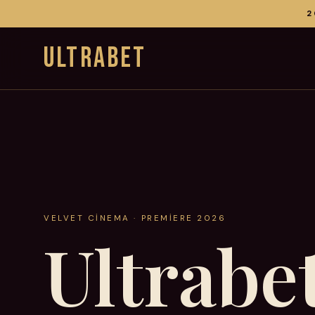
2
Ultrabet
VELVET CINEMA · PREMIERE 2026
Ultrabe