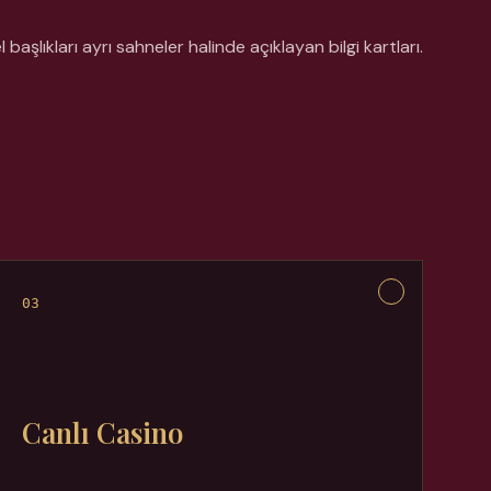
 başlıkları ayrı sahneler halinde açıklayan bilgi kartları.
03
Canlı Casino