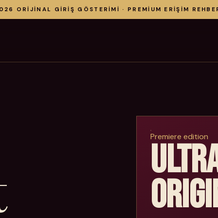
026 ORIJINAL GIRIŞ GÖSTERIMI · PREMIUM ERIŞIM REHBE
Premiere edition
ULTR
t
ORIGI