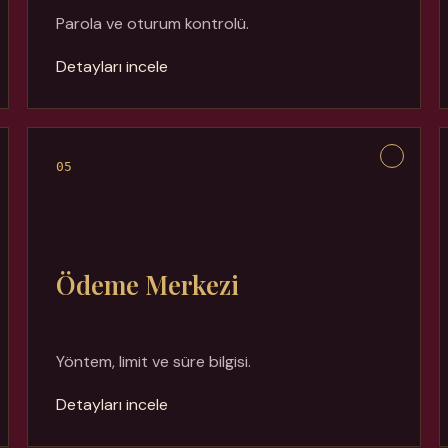
Parola ve oturum kontrolü.
Detayları incele
05
Ödeme Merkezi
Yöntem, limit ve süre bilgisi.
Detayları incele