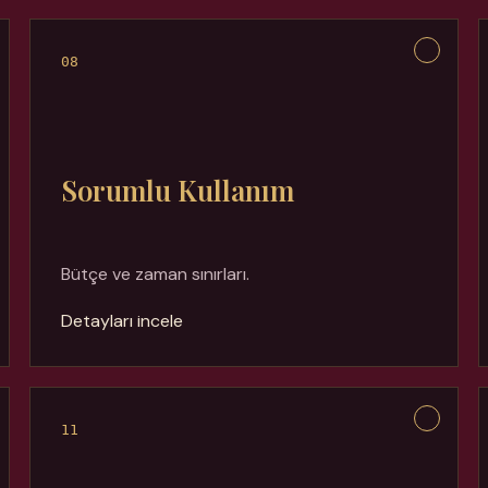
08
Sorumlu Kullanım
Bütçe ve zaman sınırları.
Detayları incele
11