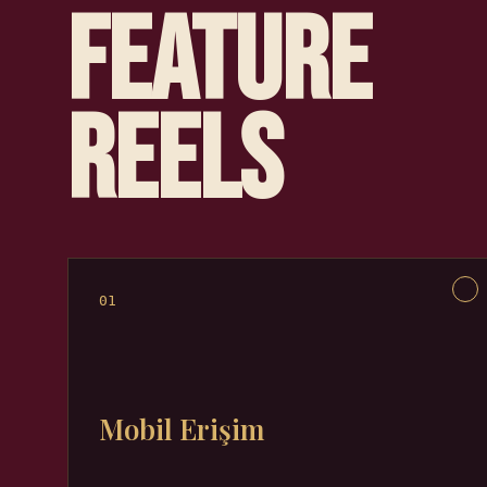
Feature
Reels
01
Mobil Erişim