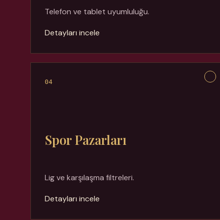
Telefon ve tablet uyumluluğu.
Detayları incele
04
Spor Pazarları
Lig ve karşılaşma filtreleri.
Detayları incele