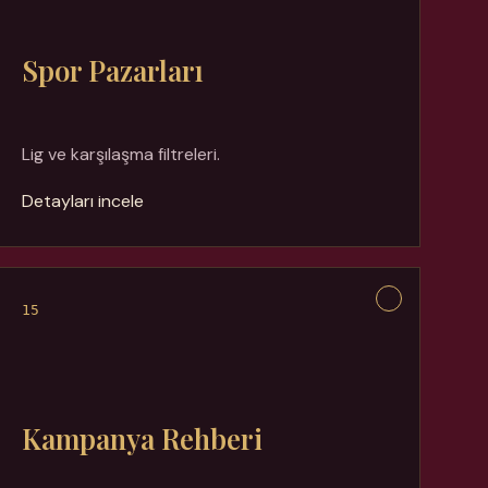
Spor Pazarları
Lig ve karşılaşma filtreleri.
Detayları incele
15
Kampanya Rehberi