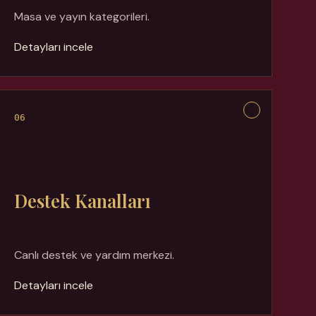
Masa ve yayın kategorileri.
Detayları incele
06
Destek Kanalları
Canlı destek ve yardım merkezi.
Detayları incele