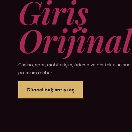
Giriş
Orijinal
Casino, spor, mobil erişim, ödeme ve destek alanlarını
premium rehber.
Güncel bağlantıyı aç