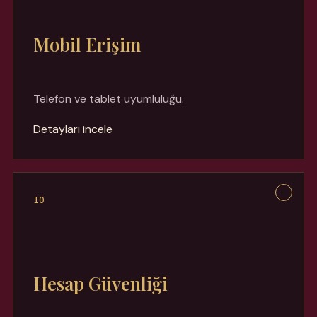
Mobil Erişim
Telefon ve tablet uyumluluğu.
Detayları incele
10
Hesap Güvenliği