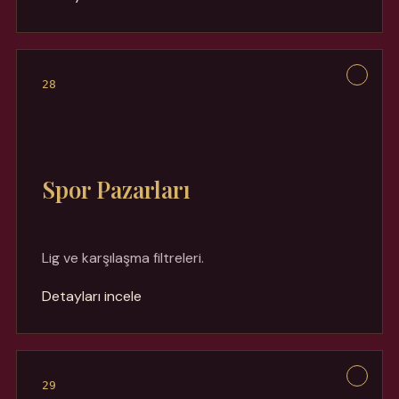
28
Spor Pazarları
Lig ve karşılaşma filtreleri.
Detayları incele
29