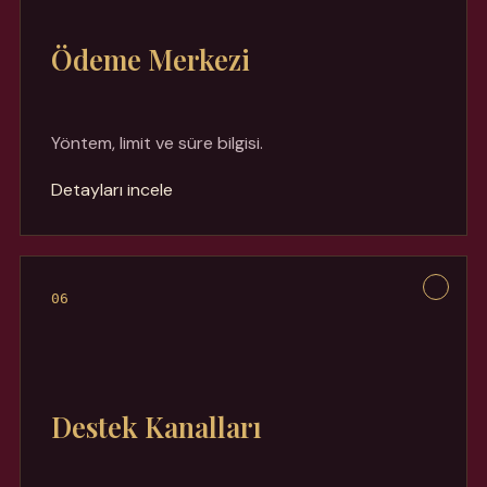
Ödeme Merkezi
Yöntem, limit ve süre bilgisi.
Detayları incele
06
Destek Kanalları