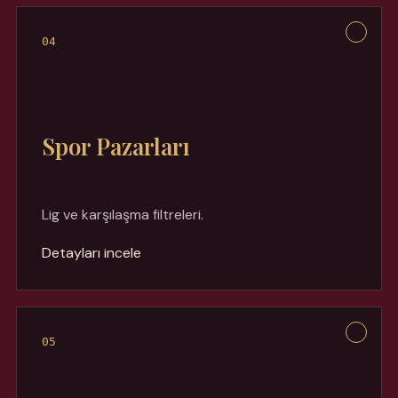
04
Spor Pazarları
Lig ve karşılaşma filtreleri.
Detayları incele
05