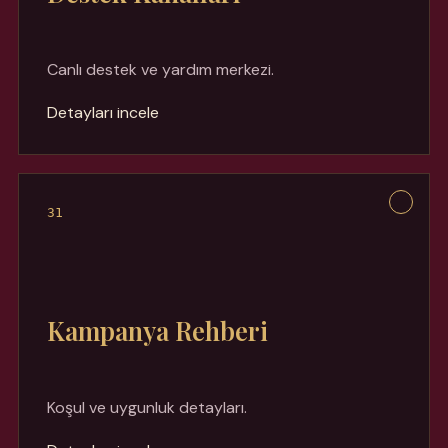
Canlı destek ve yardım merkezi.
Detayları incele
31
Kampanya Rehberi
Koşul ve uygunluk detayları.