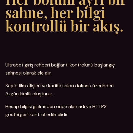
sahne, her bilgi
kontrollü bir akış.
Ultrabet giriş rehberi bağlantı kontrolünü başlangıç
sahnesi olarak ele alır.
Sayfa film afişleri ve kadife salon dokusu üzerinden
özgün kimlik oluşturur.
Hesap bilgisi girilmeden önce alan adı ve HTTPS
göstergesi kontrol edilmelidir.