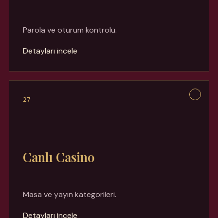
Parola ve oturum kontrolü.
Detayları incele
27
Canlı Casino
Masa ve yayın kategorileri.
Detayları incele