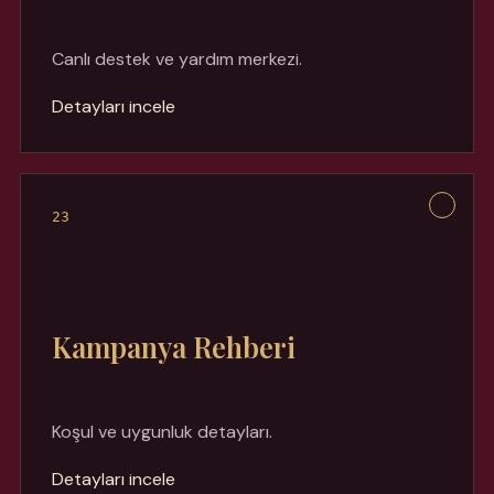
Canlı destek ve yardım merkezi.
Detayları incele
23
Kampanya Rehberi
Koşul ve uygunluk detayları.
Detayları incele