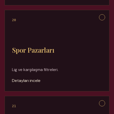
20
Spor Pazarları
Lig ve karşılaşma filtreleri.
Detayları incele
21