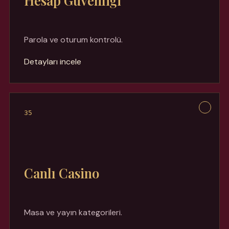
Hesap Güvenliği
Parola ve oturum kontrolü.
Detayları incele
35
Canlı Casino
Masa ve yayın kategorileri.