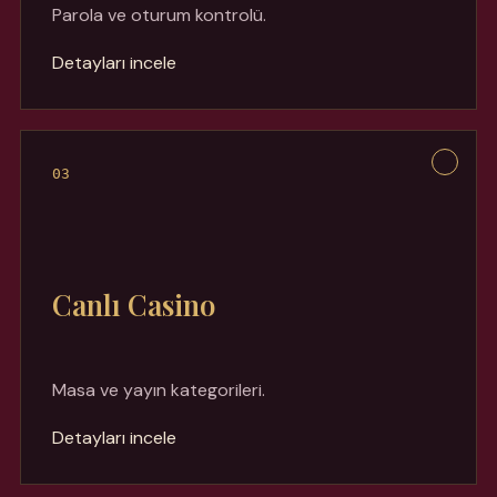
Parola ve oturum kontrolü.
Detayları incele
03
Canlı Casino
Masa ve yayın kategorileri.
Detayları incele