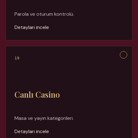
Parola ve oturum kontrolü.
Detayları incele
19
Canlı Casino
Masa ve yayın kategorileri.
Detayları incele