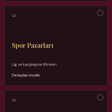
12
Spor Pazarları
Lig ve karşılaşma filtreleri.
Detayları incele
13