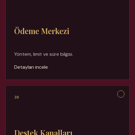
Ödeme Merkezi
Yöntem, limit ve süre bilgisi.
Detayları incele
30
Destek Kanalları