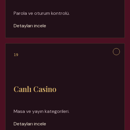
Parola ve oturum kontrolü.
Detayları incele
19
Canlı Casino
Masa ve yayın kategorileri.
Detayları incele