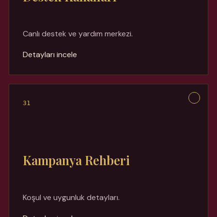
Canlı destek ve yardım merkezi.
Detayları incele
31
Kampanya Rehberi
Koşul ve uygunluk detayları.