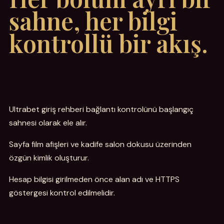
sahne, her bilgi
kontrollü bir akış.
Ultrabet giriş rehberi bağlantı kontrolünü başlangıç
sahnesi olarak ele alır.
Sayfa film afişleri ve kadife salon dokusu üzerinden
özgün kimlik oluşturur.
Hesap bilgisi girilmeden önce alan adı ve HTTPS
göstergesi kontrol edilmelidir.