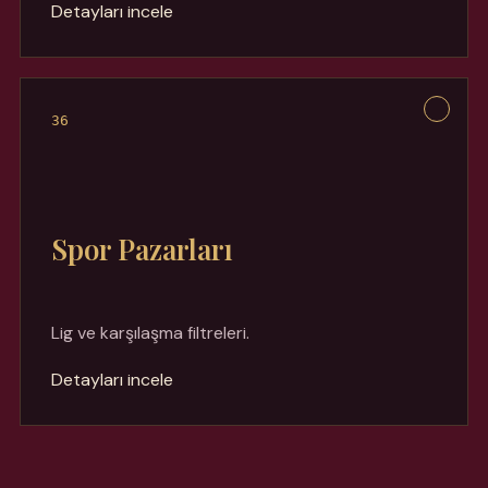
Detayları incele
36
Spor Pazarları
Lig ve karşılaşma filtreleri.
Detayları incele