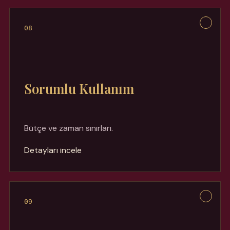
08
Sorumlu Kullanım
Bütçe ve zaman sınırları.
Detayları incele
09