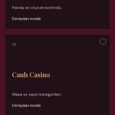
Parola ve oturum kontrolü.
Detayları incele
11
Canlı Casino
Masa ve yayın kategorileri.
Detayları incele