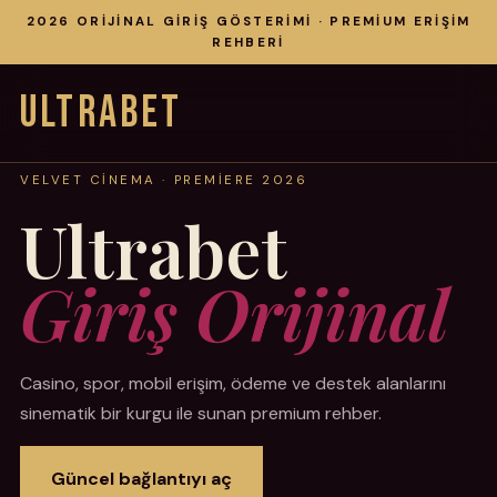
2026 ORIJINAL GIRIŞ GÖSTERIMI · PREMIUM ERIŞIM
REHBERI
Ultrabet
VELVET CINEMA · PREMIERE 2026
Ultrabet
Giriş Orijinal
Casino, spor, mobil erişim, ödeme ve destek alanlarını
sinematik bir kurgu ile sunan premium rehber.
Güncel bağlantıyı aç