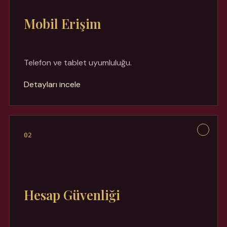
Mobil Erişim
Telefon ve tablet uyumluluğu.
Detayları incele
02
Hesap Güvenliği