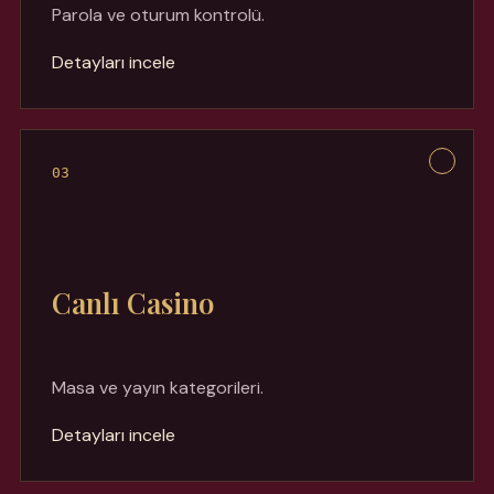
Parola ve oturum kontrolü.
Detayları incele
03
Canlı Casino
Masa ve yayın kategorileri.
Detayları incele