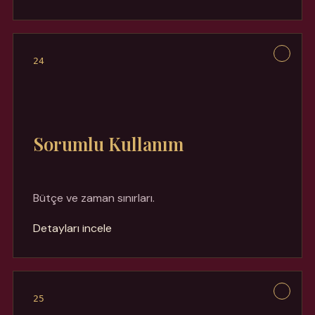
24
Sorumlu Kullanım
Bütçe ve zaman sınırları.
Detayları incele
25