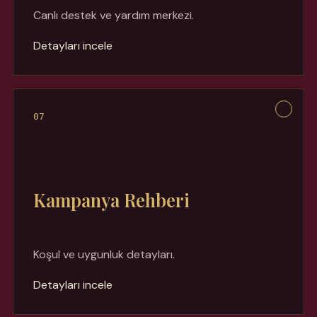
Canlı destek ve yardım merkezi.
Detayları incele
07
Kampanya Rehberi
Koşul ve uygunluk detayları.
Detayları incele