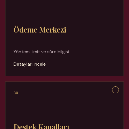
Ödeme Merkezi
Yöntem, limit ve süre bilgisi.
Detayları incele
30
Destek Kanalları