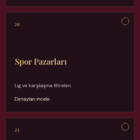
20
Spor Pazarları
Lig ve karşılaşma filtreleri.
Detayları incele
21