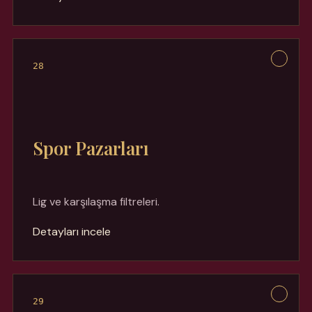
28
Spor Pazarları
Lig ve karşılaşma filtreleri.
Detayları incele
29