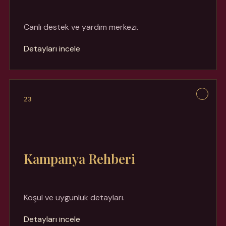
Canlı destek ve yardım merkezi.
Detayları incele
23
Kampanya Rehberi
Koşul ve uygunluk detayları.
Detayları incele