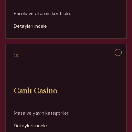
Parola ve oturum kontrolü.
Detayları incele
19
Canlı Casino
Masa ve yayın kategorileri.
Detayları incele