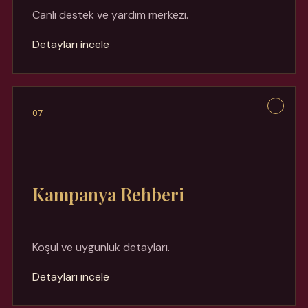
Canlı destek ve yardım merkezi.
Detayları incele
07
Kampanya Rehberi
Koşul ve uygunluk detayları.
Detayları incele