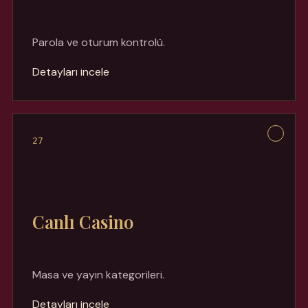
Parola ve oturum kontrolü.
Detayları incele
27
Canlı Casino
Masa ve yayın kategorileri.
Detayları incele