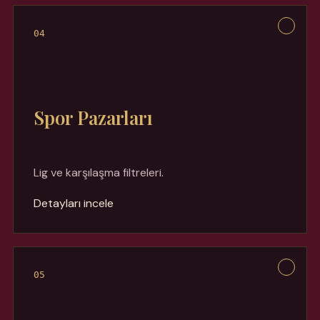
04
Spor Pazarları
Lig ve karşılaşma filtreleri.
Detayları incele
05