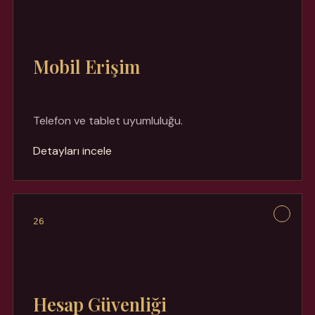
Mobil Erişim
Telefon ve tablet uyumluluğu.
Detayları incele
26
Hesap Güvenliği