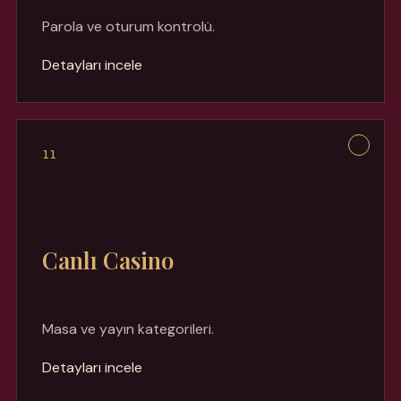
Parola ve oturum kontrolü.
Detayları incele
11
Canlı Casino
Masa ve yayın kategorileri.
Detayları incele