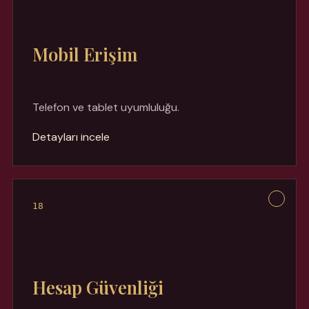
Mobil Erişim
Telefon ve tablet uyumluluğu.
Detayları incele
18
Hesap Güvenliği