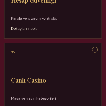
Hesap Güvenliği
Parola ve oturum kontrolü.
Detayları incele
35
Canlı Casino
Masa ve yayın kategorileri.