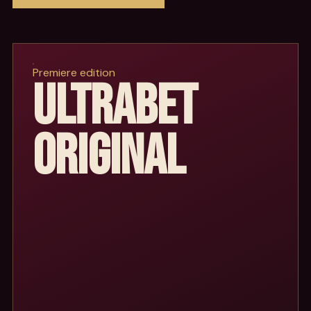
Premiere edition
ULTRABET
ORIGINAL