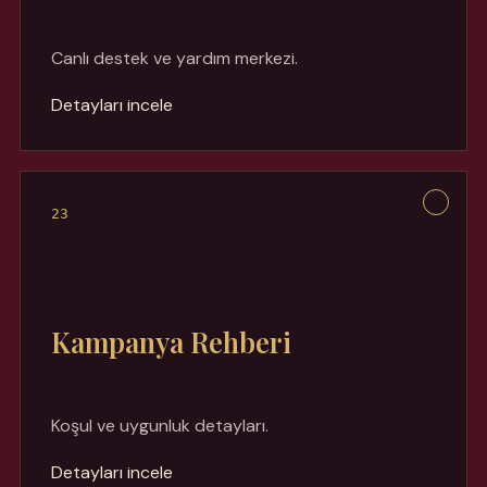
Canlı destek ve yardım merkezi.
Detayları incele
23
Kampanya Rehberi
Koşul ve uygunluk detayları.
Detayları incele