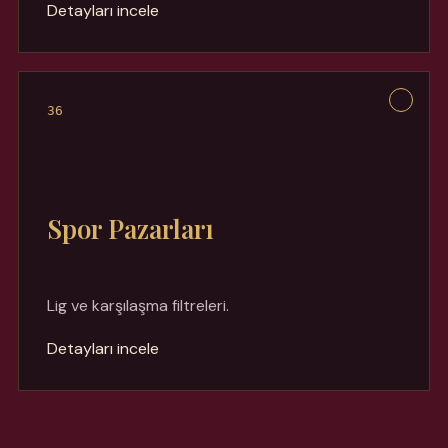
Detayları incele
36
Spor Pazarları
Lig ve karşılaşma filtreleri.
Detayları incele