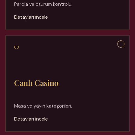
Parola ve oturum kontrolü.
Detayları incele
03
Canlı Casino
Masa ve yayın kategorileri.
Detayları incele