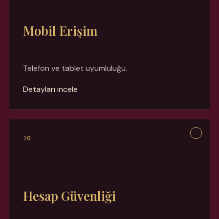
Mobil Erişim
Telefon ve tablet uyumluluğu.
Detayları incele
10
Hesap Güvenliği