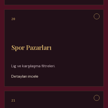
20
Spor Pazarları
Lig ve karşılaşma filtreleri.
Detayları incele
21