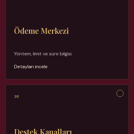
Ödeme Merkezi
Yöntem, limit ve süre bilgisi.
Detayları incele
30
Destek Kanalları