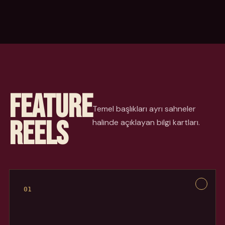
Feature
Temel başlıkları ayrı sahneler
Reels
halinde açıklayan bilgi kartları.
01