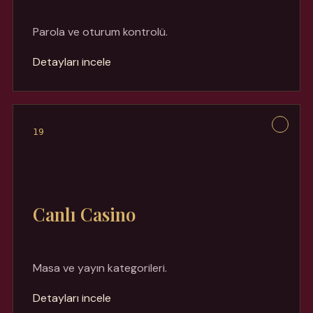
Parola ve oturum kontrolü.
Detayları incele
19
Canlı Casino
Masa ve yayın kategorileri.
Detayları incele