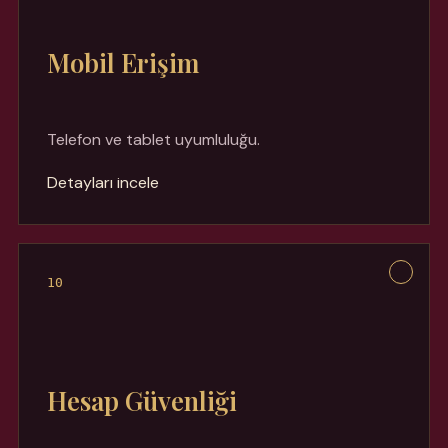
Mobil Erişim
Telefon ve tablet uyumluluğu.
Detayları incele
10
Hesap Güvenliği