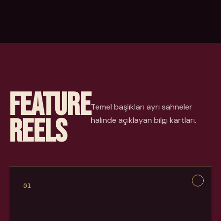
Feature
Temel başlıkları ayrı sahneler
Reels
halinde açıklayan bilgi kartları.
01