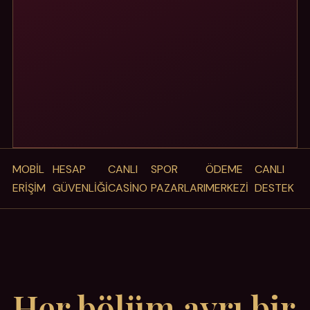
MOBIL
HESAP
CANLI
SPOR
ÖDEME
CANLI
ERIŞIM
GÜVENLIĞI
CASINO
PAZARLARI
MERKEZI
DESTEK
Her bölüm ayrı bir