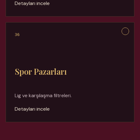
Detayları incele
36
Spor Pazarları
Lig ve karşılaşma filtreleri.
Detayları incele