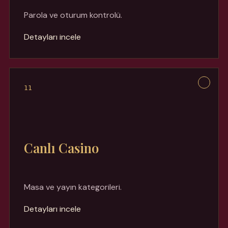
Parola ve oturum kontrolü.
Detayları incele
11
Canlı Casino
Masa ve yayın kategorileri.
Detayları incele