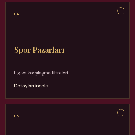
04
Spor Pazarları
Lig ve karşılaşma filtreleri.
Detayları incele
05