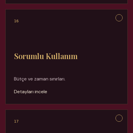
16
Sorumlu Kullanım
Bütçe ve zaman sınırları.
Detayları incele
17