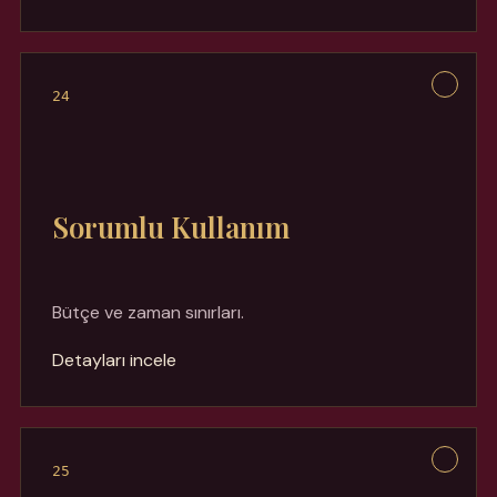
24
Sorumlu Kullanım
Bütçe ve zaman sınırları.
Detayları incele
25