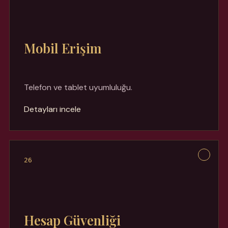
Mobil Erişim
Telefon ve tablet uyumluluğu.
Detayları incele
26
Hesap Güvenliği