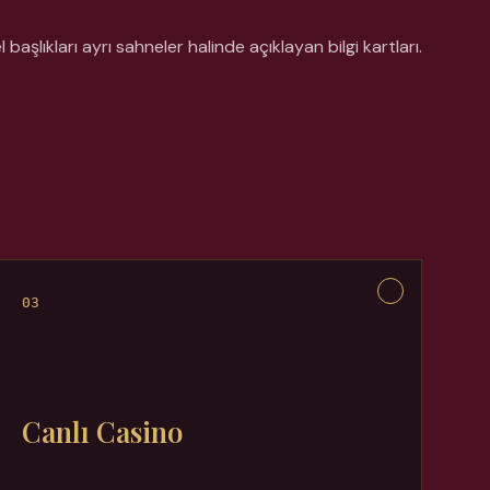
 başlıkları ayrı sahneler halinde açıklayan bilgi kartları.
03
Canlı Casino