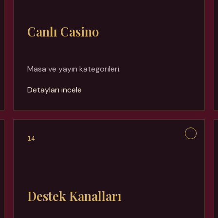
Canlı Casino
Masa ve yayın kategorileri.
Detayları incele
14
Destek Kanalları