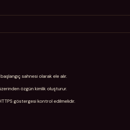
başlangıç sahnesi olarak ele alır.
 üzerinden özgün kimlik oluşturur.
HTTPS göstergesi kontrol edilmelidir.