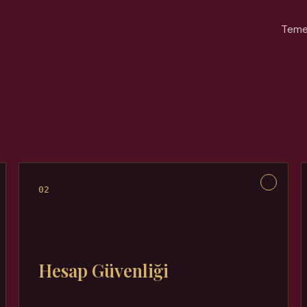
Temel
02
Hesap Güvenliği