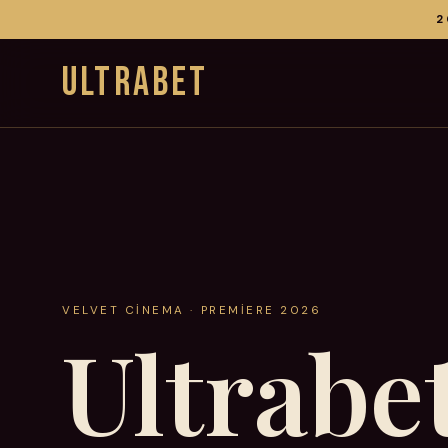
2
Ultrabet
VELVET CINEMA · PREMIERE 2026
Ultrabe