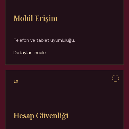
Mobil Erişim
Telefon ve tablet uyumluluğu.
Detayları incele
10
Hesap Güvenliği