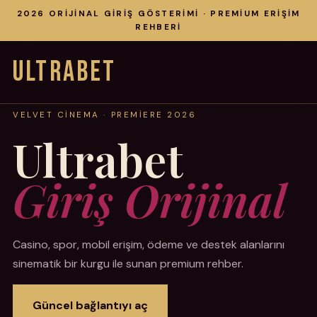
2026 ORIJINAL GIRIŞ GÖSTERIMI · PREMIUM ERIŞIM
REHBERI
Ultrabet
VELVET CINEMA · PREMIERE 2026
Ultrabet
Giriş Orijinal
Casino, spor, mobil erişim, ödeme ve destek alanlarını
sinematik bir kurgu ile sunan premium rehber.
Güncel bağlantıyı aç