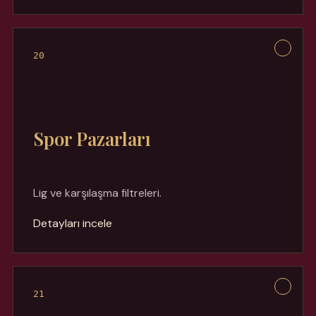
20
Spor Pazarları
Lig ve karşılaşma filtreleri.
Detayları incele
21