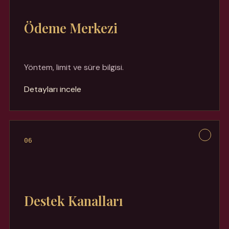
Ödeme Merkezi
Yöntem, limit ve süre bilgisi.
Detayları incele
06
Destek Kanalları