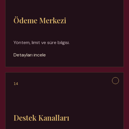
Ödeme Merkezi
Yöntem, limit ve süre bilgisi.
Detayları incele
14
Destek Kanalları