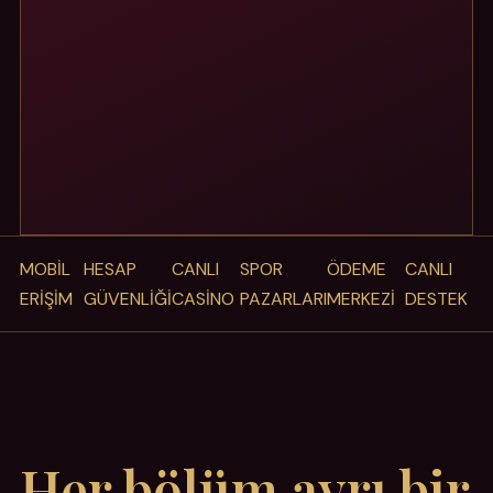
MOBIL
HESAP
CANLI
SPOR
ÖDEME
CANLI
ERIŞIM
GÜVENLIĞI
CASINO
PAZARLARI
MERKEZI
DESTEK
Her bölüm ayrı bir