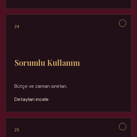
24
Sorumlu Kullanım
Bütçe ve zaman sınırları.
Detayları incele
25