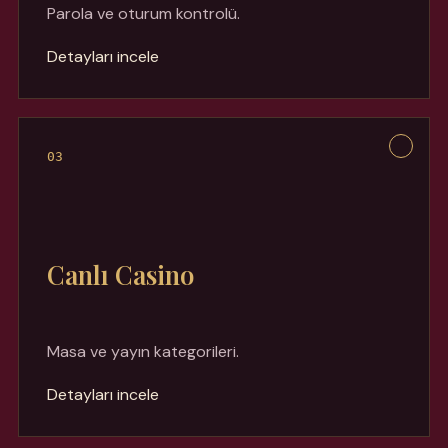
Parola ve oturum kontrolü.
Detayları incele
03
Canlı Casino
Masa ve yayın kategorileri.
Detayları incele