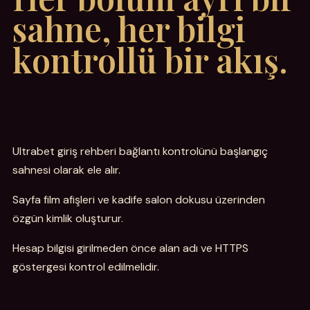
sahne, her bilgi
kontrollü bir akış.
Ultrabet giriş rehberi bağlantı kontrolünü başlangıç
sahnesi olarak ele alır.
Sayfa film afişleri ve kadife salon dokusu üzerinden
özgün kimlik oluşturur.
Hesap bilgisi girilmeden önce alan adı ve HTTPS
göstergesi kontrol edilmelidir.