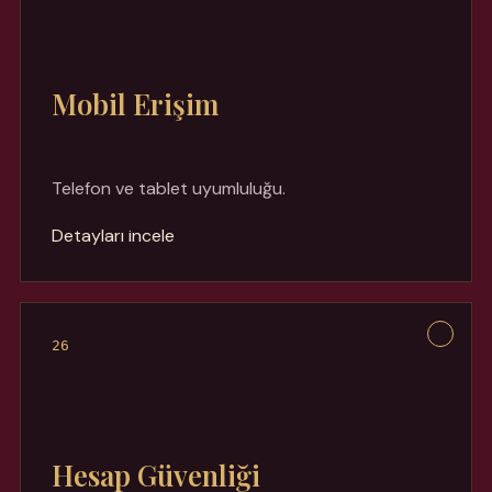
Mobil Erişim
Telefon ve tablet uyumluluğu.
Detayları incele
26
Hesap Güvenliği