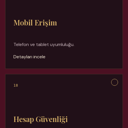
Mobil Erişim
Telefon ve tablet uyumluluğu.
Detayları incele
18
Hesap Güvenliği