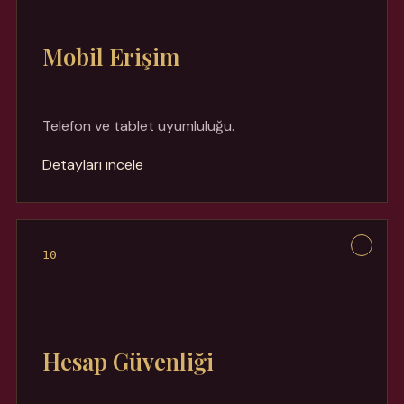
Mobil Erişim
Telefon ve tablet uyumluluğu.
Detayları incele
10
Hesap Güvenliği