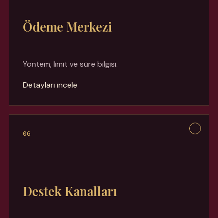
Ödeme Merkezi
Yöntem, limit ve süre bilgisi.
Detayları incele
06
Destek Kanalları