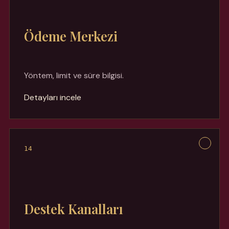
Ödeme Merkezi
Yöntem, limit ve süre bilgisi.
Detayları incele
14
Destek Kanalları