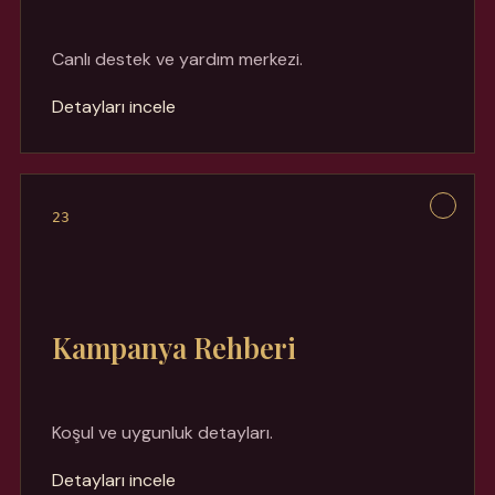
Canlı destek ve yardım merkezi.
Detayları incele
23
Kampanya Rehberi
Koşul ve uygunluk detayları.
Detayları incele