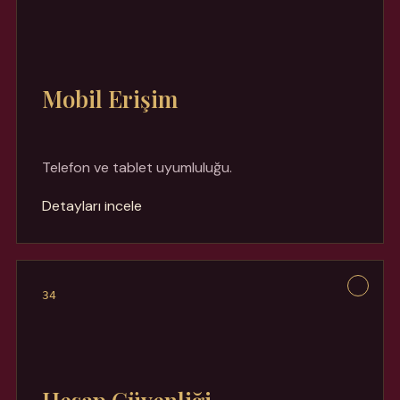
Mobil Erişim
Telefon ve tablet uyumluluğu.
Detayları incele
34