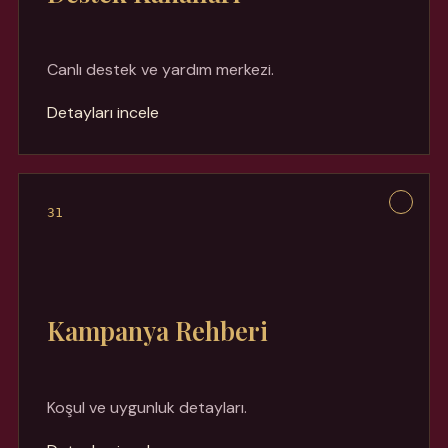
Canlı destek ve yardım merkezi.
Detayları incele
31
Kampanya Rehberi
Koşul ve uygunluk detayları.