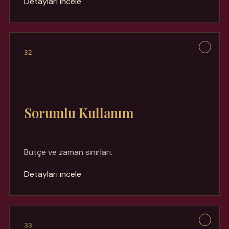
Detayları incele
32
Sorumlu Kullanım
Bütçe ve zaman sınırları.
Detayları incele
33