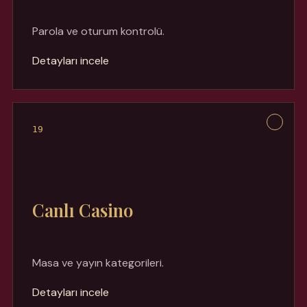
Parola ve oturum kontrolü.
Detayları incele
19
Canlı Casino
Masa ve yayın kategorileri.
Detayları incele