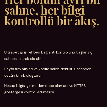
sahne, her bilgi
kontrollü bir akış.
Ultrabet giriş rehberi bağlantı kontrolünü başlangıç
sahnesi olarak ele alır.
Sayfa film afişleri ve kadife salon dokusu üzerinden
özgün kimlik oluşturur.
Hesap bilgisi girilmeden önce alan adı ve HTTPS
göstergesi kontrol edilmelidir.