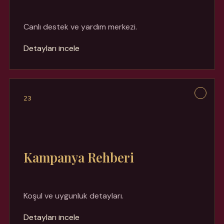
Canlı destek ve yardım merkezi.
Detayları incele
23
Kampanya Rehberi
Koşul ve uygunluk detayları.
Detayları incele