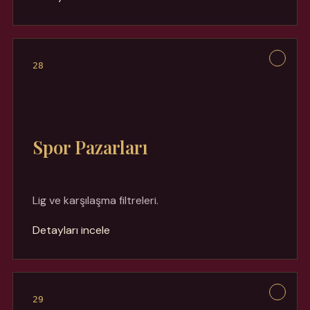
28
Spor Pazarları
Lig ve karşılaşma filtreleri.
Detayları incele
29