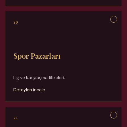
20
Spor Pazarları
Lig ve karşılaşma filtreleri.
Detayları incele
21