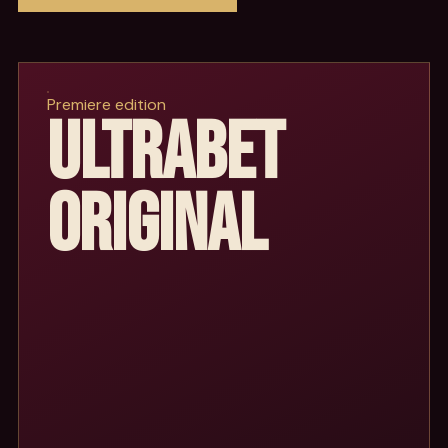
Premiere edition
ULTRABET
ORIGINAL