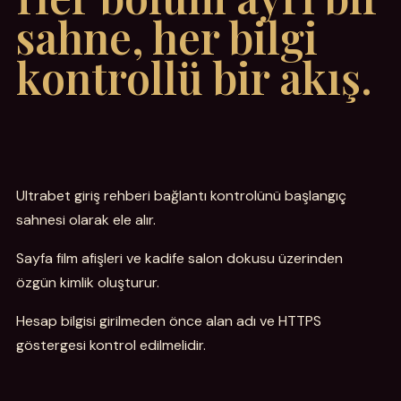
sahne, her bilgi
kontrollü bir akış.
Ultrabet giriş rehberi bağlantı kontrolünü başlangıç
sahnesi olarak ele alır.
Sayfa film afişleri ve kadife salon dokusu üzerinden
özgün kimlik oluşturur.
Hesap bilgisi girilmeden önce alan adı ve HTTPS
göstergesi kontrol edilmelidir.