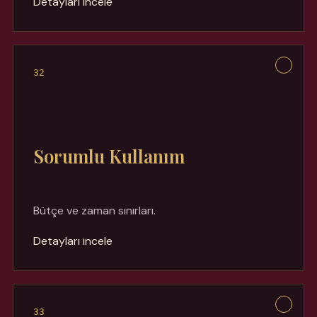
Detayları incele
32
Sorumlu Kullanım
Bütçe ve zaman sınırları.
Detayları incele
33