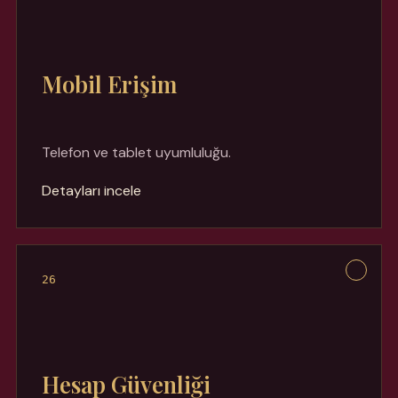
Mobil Erişim
Telefon ve tablet uyumluluğu.
Detayları incele
26
Hesap Güvenliği