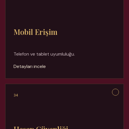
Mobil Erişim
Telefon ve tablet uyumluluğu.
Detayları incele
34