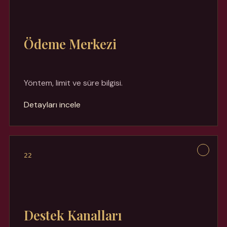
Ödeme Merkezi
Yöntem, limit ve süre bilgisi.
Detayları incele
22
Destek Kanalları