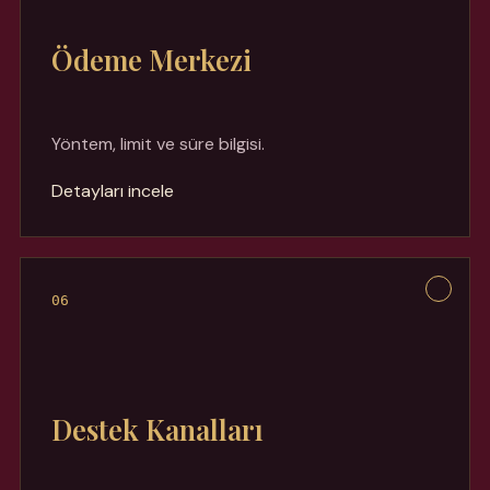
Ödeme Merkezi
Yöntem, limit ve süre bilgisi.
Detayları incele
06
Destek Kanalları