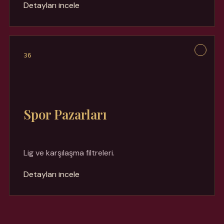
Detayları incele
36
Spor Pazarları
Lig ve karşılaşma filtreleri.
Detayları incele