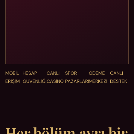
MOBIL
HESAP
CANLI
SPOR
ÖDEME
CANLI
ERIŞIM
GÜVENLIĞI
CASINO
PAZARLARI
MERKEZI
DESTEK
Her bölüm ayrı bir