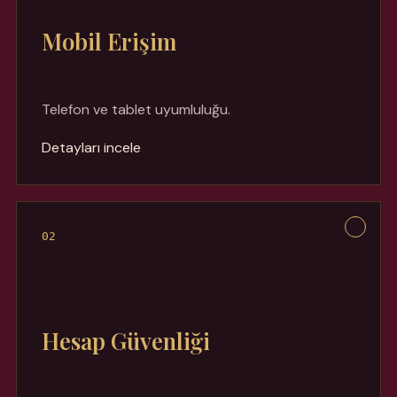
Mobil Erişim
Telefon ve tablet uyumluluğu.
Detayları incele
02
Hesap Güvenliği