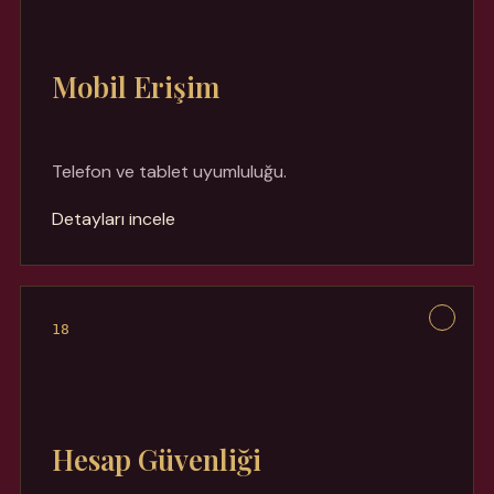
Mobil Erişim
Telefon ve tablet uyumluluğu.
Detayları incele
18
Hesap Güvenliği