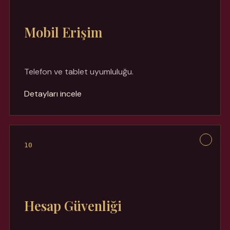
Mobil Erişim
Telefon ve tablet uyumluluğu.
Detayları incele
10
Hesap Güvenliği