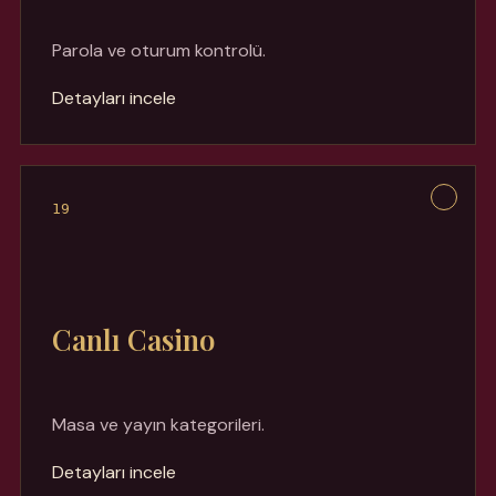
Parola ve oturum kontrolü.
Detayları incele
19
Canlı Casino
Masa ve yayın kategorileri.
Detayları incele