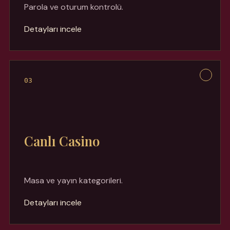
Parola ve oturum kontrolü.
Detayları incele
03
Canlı Casino
Masa ve yayın kategorileri.
Detayları incele