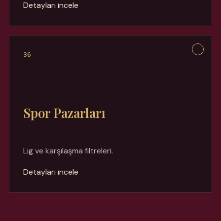
Detayları incele
36
Spor Pazarları
Lig ve karşılaşma filtreleri.
Detayları incele