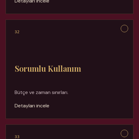
Detayları incele
32
Sorumlu Kullanım
Bütçe ve zaman sınırları.
Detayları incele
33