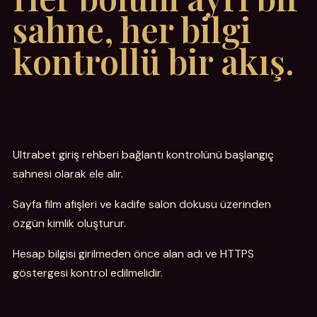
sahne, her bilgi
kontrollü bir akış.
Ultrabet giriş rehberi bağlantı kontrolünü başlangıç
sahnesi olarak ele alır.
Sayfa film afişleri ve kadife salon dokusu üzerinden
özgün kimlik oluşturur.
Hesap bilgisi girilmeden önce alan adı ve HTTPS
göstergesi kontrol edilmelidir.