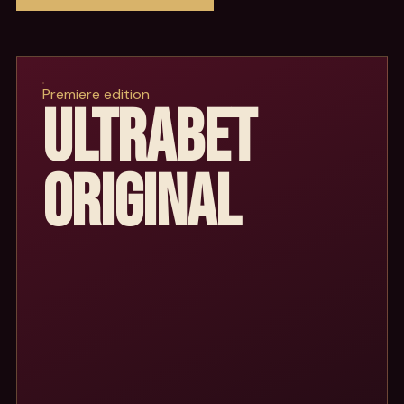
Premiere edition
ULTRABET
ORIGINAL