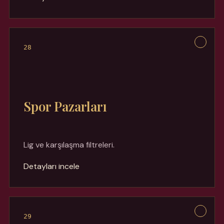
28
Spor Pazarları
Lig ve karşılaşma filtreleri.
Detayları incele
29