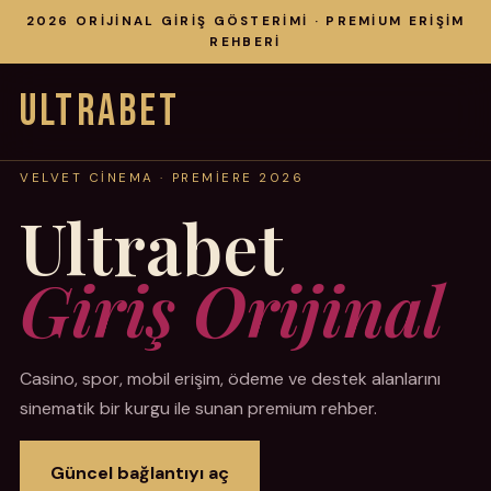
2026 ORIJINAL GIRIŞ GÖSTERIMI · PREMIUM ERIŞIM
REHBERI
Ultrabet
VELVET CINEMA · PREMIERE 2026
Ultrabet
Giriş Orijinal
Casino, spor, mobil erişim, ödeme ve destek alanlarını
sinematik bir kurgu ile sunan premium rehber.
Güncel bağlantıyı aç