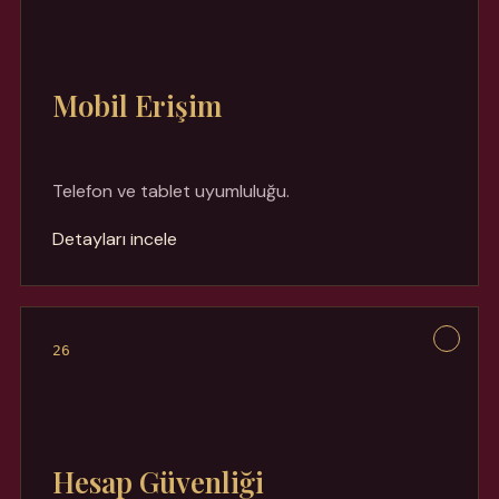
Mobil Erişim
Telefon ve tablet uyumluluğu.
Detayları incele
26
Hesap Güvenliği