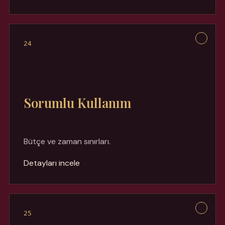
24
Sorumlu Kullanım
Bütçe ve zaman sınırları.
Detayları incele
25