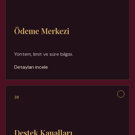
Ödeme Merkezi
Yöntem, limit ve süre bilgisi.
Detayları incele
30
Destek Kanalları