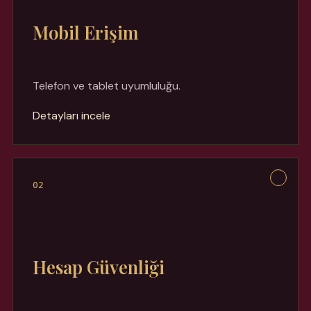
Mobil Erişim
Telefon ve tablet uyumluluğu.
Detayları incele
02
Hesap Güvenliği