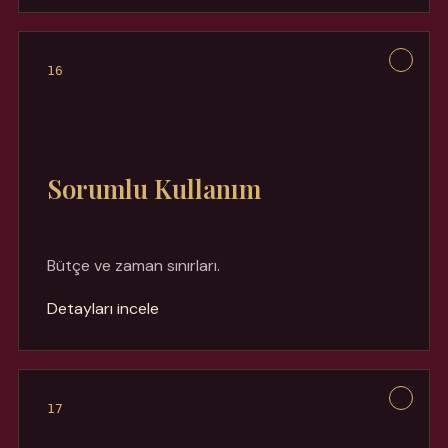
16
Sorumlu Kullanım
Bütçe ve zaman sınırları.
Detayları incele
17