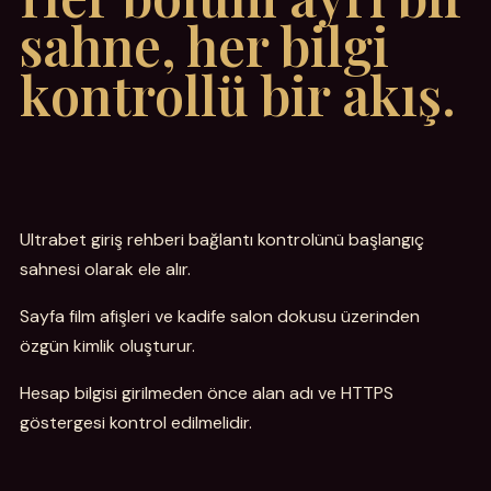
sahne, her bilgi
kontrollü bir akış.
Ultrabet giriş rehberi bağlantı kontrolünü başlangıç
sahnesi olarak ele alır.
Sayfa film afişleri ve kadife salon dokusu üzerinden
özgün kimlik oluşturur.
Hesap bilgisi girilmeden önce alan adı ve HTTPS
göstergesi kontrol edilmelidir.