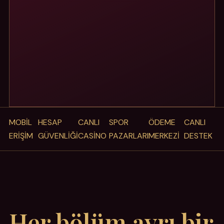
MOBIL
HESAP
CANLI
SPOR
ÖDEME
CANLI
ERIŞIM
GÜVENLIĞI
CASINO
PAZARLARI
MERKEZI
DESTEK
Her bölüm ayrı bir