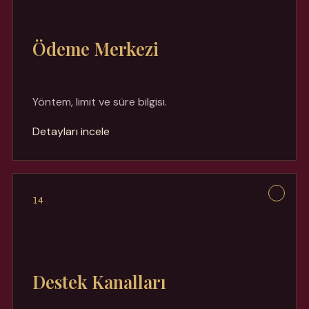
Ödeme Merkezi
Yöntem, limit ve süre bilgisi.
Detayları incele
14
Destek Kanalları