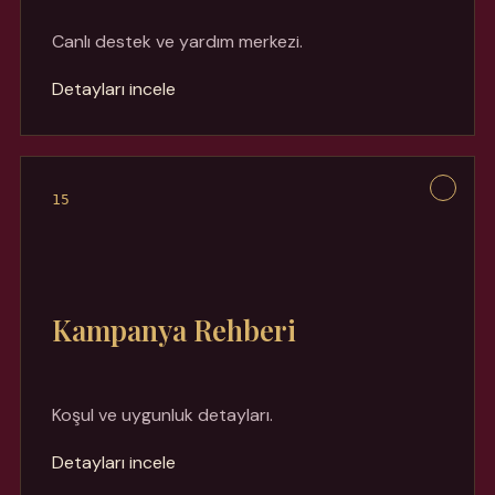
Canlı destek ve yardım merkezi.
Detayları incele
15
Kampanya Rehberi
Koşul ve uygunluk detayları.
Detayları incele