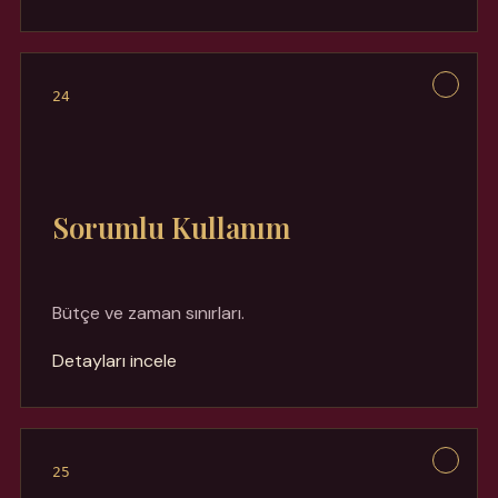
24
Sorumlu Kullanım
Bütçe ve zaman sınırları.
Detayları incele
25