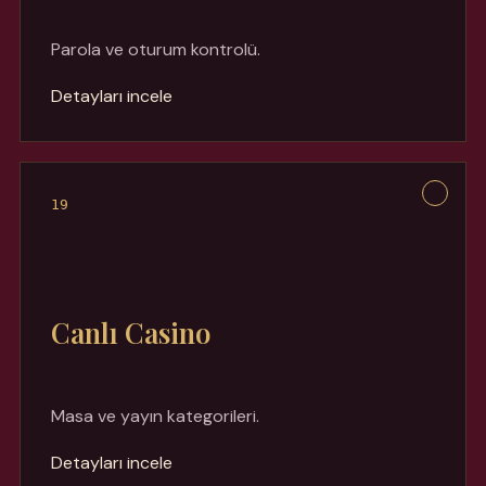
Parola ve oturum kontrolü.
Detayları incele
19
Canlı Casino
Masa ve yayın kategorileri.
Detayları incele