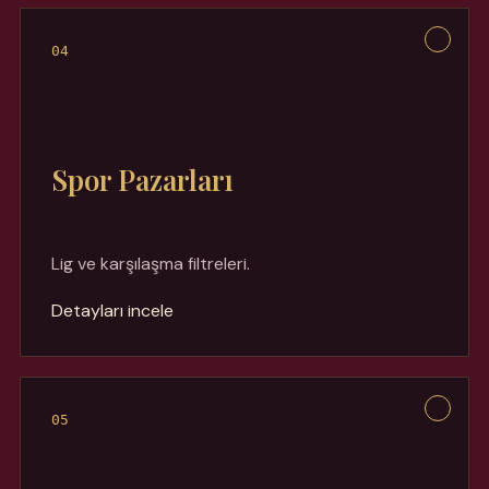
04
Spor Pazarları
Lig ve karşılaşma filtreleri.
Detayları incele
05