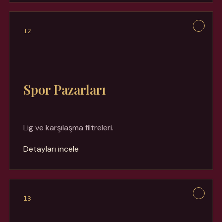
12
Spor Pazarları
Lig ve karşılaşma filtreleri.
Detayları incele
13