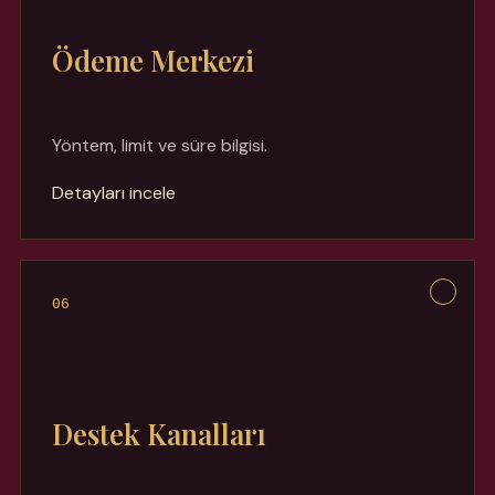
Ödeme Merkezi
Yöntem, limit ve süre bilgisi.
Detayları incele
06
Destek Kanalları