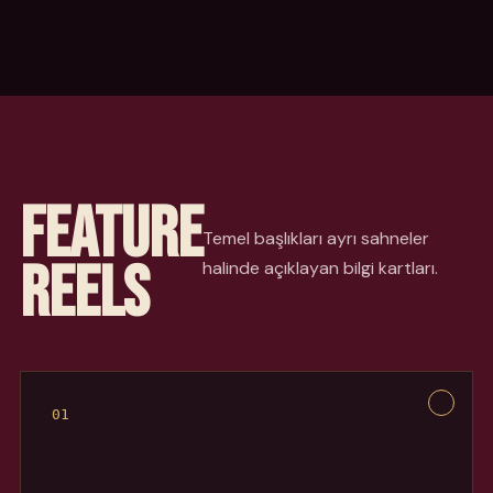
Feature
Temel başlıkları ayrı sahneler
Reels
halinde açıklayan bilgi kartları.
01