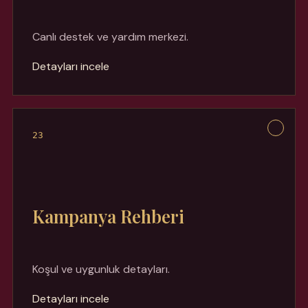
Canlı destek ve yardım merkezi.
Detayları incele
23
Kampanya Rehberi
Koşul ve uygunluk detayları.
Detayları incele