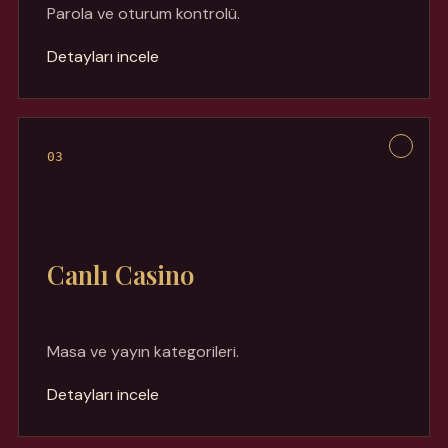
Parola ve oturum kontrolü.
Detayları incele
03
Canlı Casino
Masa ve yayın kategorileri.
Detayları incele