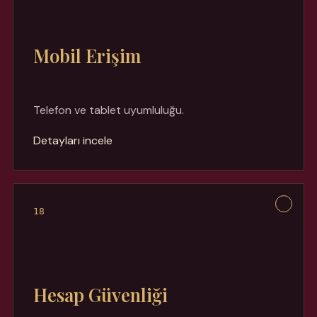
Mobil Erişim
Telefon ve tablet uyumluluğu.
Detayları incele
18
Hesap Güvenliği