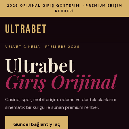
2026 ORIJINAL GIRIŞ GÖSTERIMI · PREMIUM ERIŞIM
REHBERI
Ultrabet
VELVET CINEMA · PREMIERE 2026
Ultrabet
Giriş Orijinal
Casino, spor, mobil erişim, ödeme ve destek alanlarını
sinematik bir kurgu ile sunan premium rehber.
Güncel bağlantıyı aç