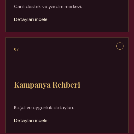
Canlı destek ve yardım merkezi.
Detayları incele
07
Kampanya Rehberi
Koşul ve uygunluk detayları.
Detayları incele