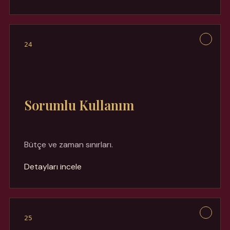
24
Sorumlu Kullanım
Bütçe ve zaman sınırları.
Detayları incele
25