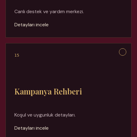
Canlı destek ve yardım merkezi.
Detayları incele
15
Kampanya Rehberi
Koşul ve uygunluk detayları.
Detayları incele