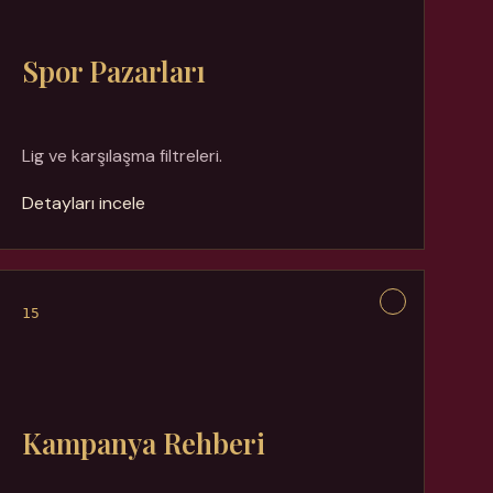
Spor Pazarları
Lig ve karşılaşma filtreleri.
Detayları incele
15
Kampanya Rehberi