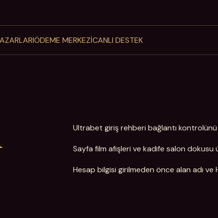
PAZARLARI
ÖDEME MERKEZI
CANLI DESTEK
m
Ultrabet giriş rehberi bağlantı kontrolünü 
Sayfa film afişleri ve kadife salon dokusu
Hesap bilgisi girilmeden önce alan adı ve 