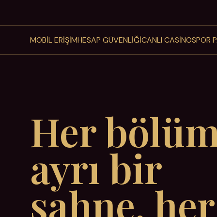
MOBIL ERIŞIM
HESAP GÜVENLIĞI
CANLI CASINO
SPOR 
Her bölü
ayrı bir
sahne, her