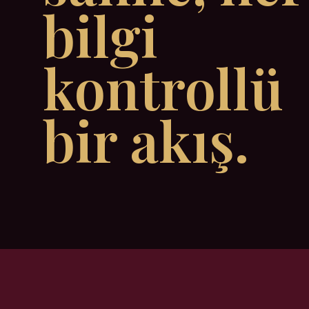
bilgi
kontrollü
bir akış.