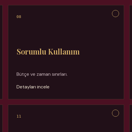
08
Sorumlu Kullanım
Bütçe ve zaman sınırları.
Detayları incele
11