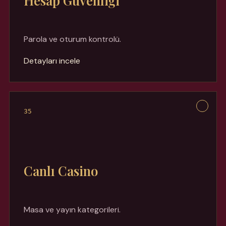
Hesap Güvenliği
Parola ve oturum kontrolü.
Detayları incele
35
Canlı Casino
Masa ve yayın kategorileri.