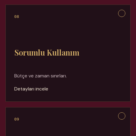
08
Sorumlu Kullanım
Bütçe ve zaman sınırları.
Detayları incele
09