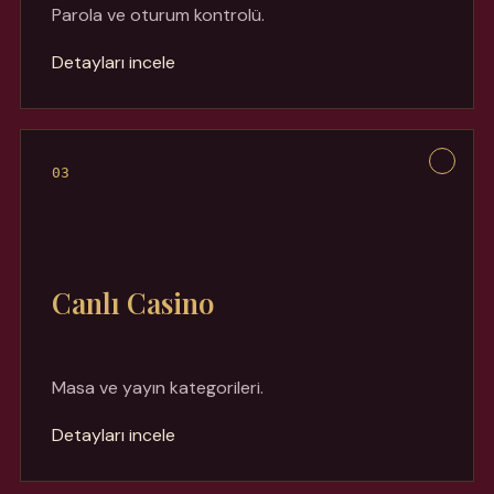
Parola ve oturum kontrolü.
Detayları incele
03
Canlı Casino
Masa ve yayın kategorileri.
Detayları incele