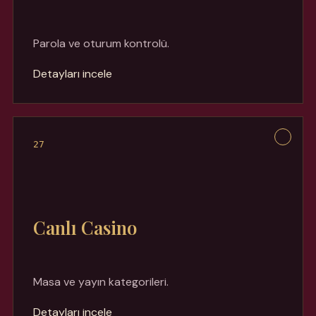
Parola ve oturum kontrolü.
Detayları incele
27
Canlı Casino
Masa ve yayın kategorileri.
Detayları incele