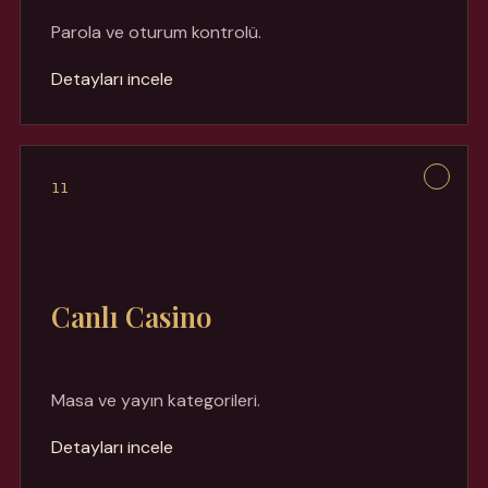
Parola ve oturum kontrolü.
Detayları incele
11
Canlı Casino
Masa ve yayın kategorileri.
Detayları incele