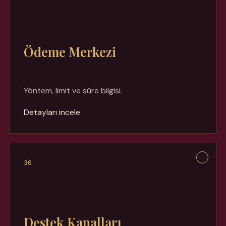
Ödeme Merkezi
Yöntem, limit ve süre bilgisi.
Detayları incele
30
Destek Kanalları