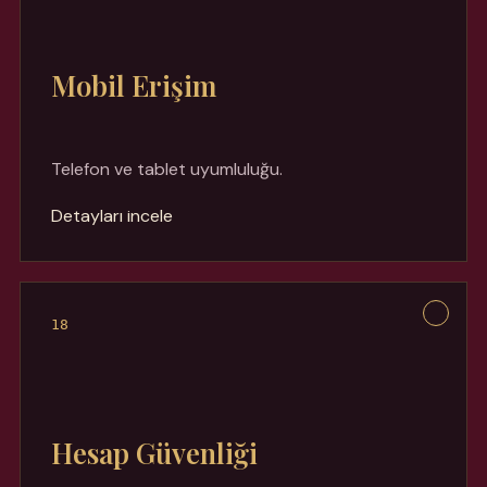
Mobil Erişim
Telefon ve tablet uyumluluğu.
Detayları incele
18
Hesap Güvenliği