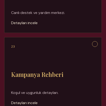
Canlı destek ve yardım merkezi.
Detayları incele
23
Kampanya Rehberi
Koşul ve uygunluk detayları.
Detayları incele