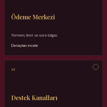
Ödeme Merkezi
Yöntem, limit ve süre bilgisi.
Detayları incele
14
Destek Kanalları