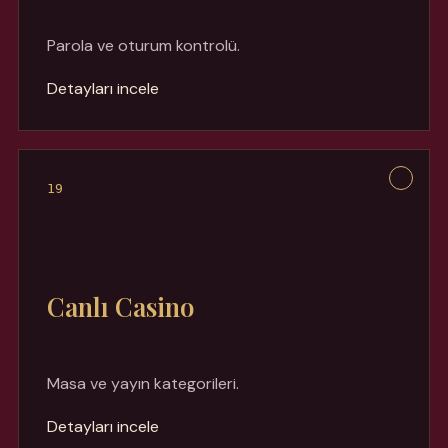
Parola ve oturum kontrolü.
Detayları incele
19
Canlı Casino
Masa ve yayın kategorileri.
Detayları incele