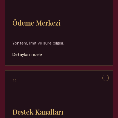
Ödeme Merkezi
Yöntem, limit ve süre bilgisi.
Detayları incele
22
Destek Kanalları