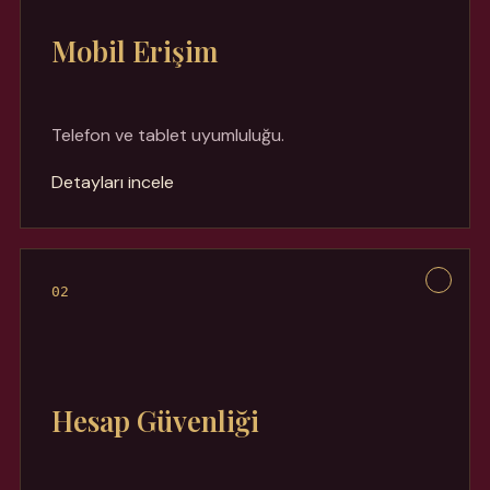
Mobil Erişim
Telefon ve tablet uyumluluğu.
Detayları incele
02
Hesap Güvenliği