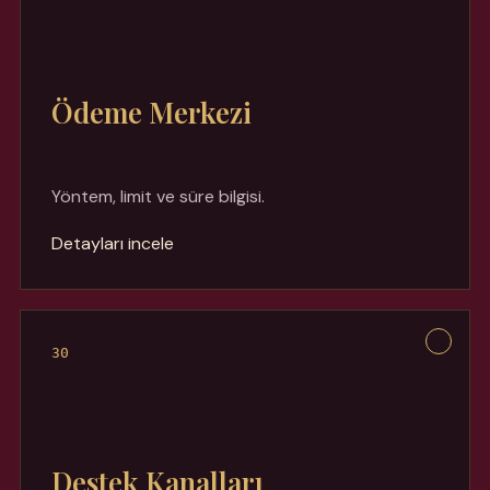
Ödeme Merkezi
Yöntem, limit ve süre bilgisi.
Detayları incele
30
Destek Kanalları