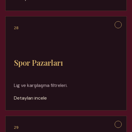
28
Spor Pazarları
Lig ve karşılaşma filtreleri.
Detayları incele
29