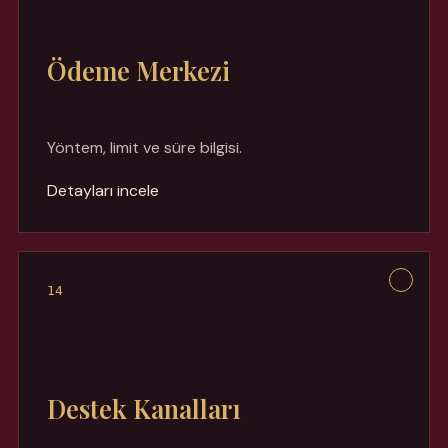
Ödeme Merkezi
Yöntem, limit ve süre bilgisi.
Detayları incele
14
Destek Kanalları