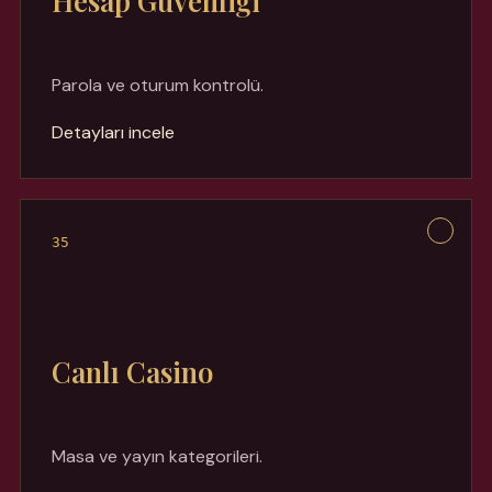
Hesap Güvenliği
Parola ve oturum kontrolü.
Detayları incele
35
Canlı Casino
Masa ve yayın kategorileri.