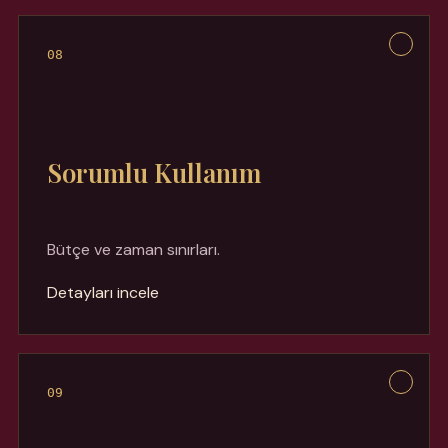
08
Sorumlu Kullanım
Bütçe ve zaman sınırları.
Detayları incele
09