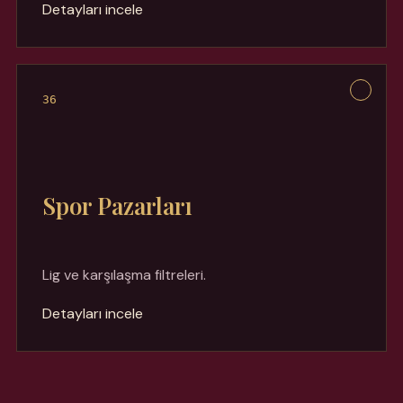
Detayları incele
36
Spor Pazarları
Lig ve karşılaşma filtreleri.
Detayları incele