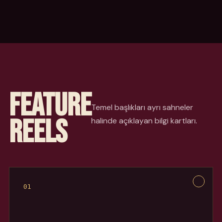
Feature
Temel başlıkları ayrı sahneler
Reels
halinde açıklayan bilgi kartları.
01