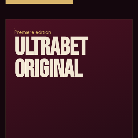
Premiere edition
ULTRABET
ORIGINAL