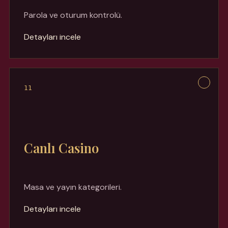
Parola ve oturum kontrolü.
Detayları incele
11
Canlı Casino
Masa ve yayın kategorileri.
Detayları incele