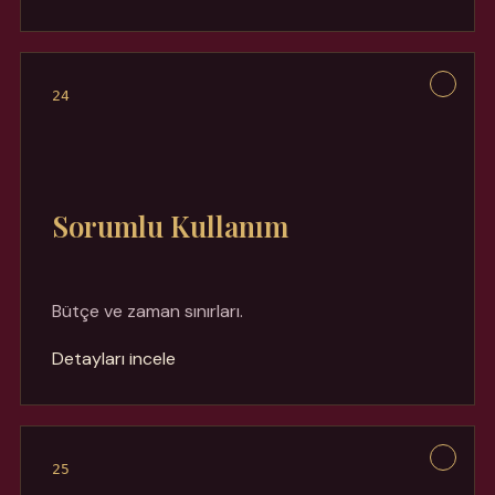
24
Sorumlu Kullanım
Bütçe ve zaman sınırları.
Detayları incele
25