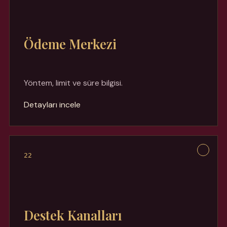
Ödeme Merkezi
Yöntem, limit ve süre bilgisi.
Detayları incele
22
Destek Kanalları