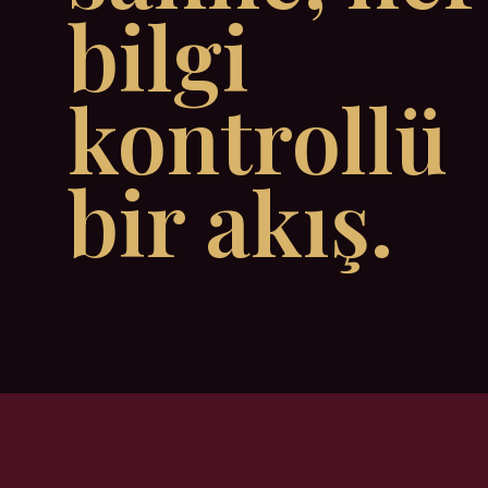
bilgi
kontrollü
bir akış.