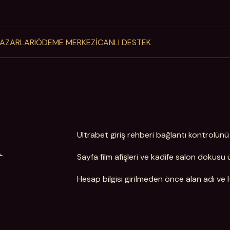
PAZARLARI
ÖDEME MERKEZI
CANLI DESTEK
m
Ultrabet giriş rehberi bağlantı kontrolünü 
Sayfa film afişleri ve kadife salon dokusu
Hesap bilgisi girilmeden önce alan adı ve 