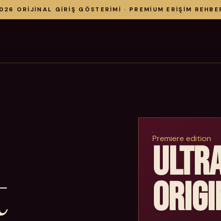
026 ORIJINAL GIRIŞ GÖSTERIMI · PREMIUM ERIŞIM REHBE
Premiere edition
ULTR
t
ORIGI