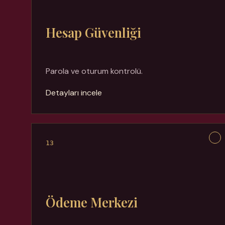
Hesap Güvenliği
Parola ve oturum kontrolü.
Detayları incele
13
Ödeme Merkezi