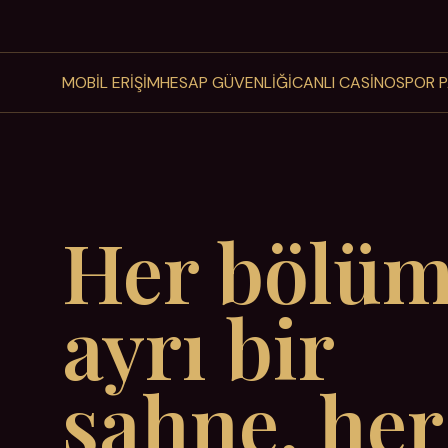
MOBIL ERIŞIM
HESAP GÜVENLIĞI
CANLI CASINO
SPOR 
Her bölü
ayrı bir
sahne, her