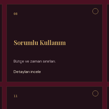
08
Sorumlu Kullanım
Bütçe ve zaman sınırları.
Detayları incele
11