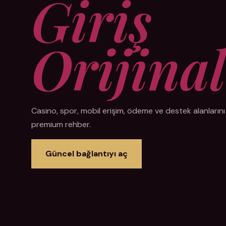
Giriş
Orijinal
Casino, spor, mobil erişim, ödeme ve destek alanlarını
premium rehber.
Güncel bağlantıyı aç