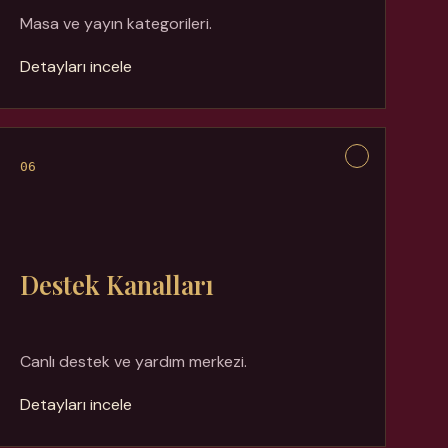
Masa ve yayın kategorileri.
Detayları incele
06
Destek Kanalları
Canlı destek ve yardım merkezi.
Detayları incele