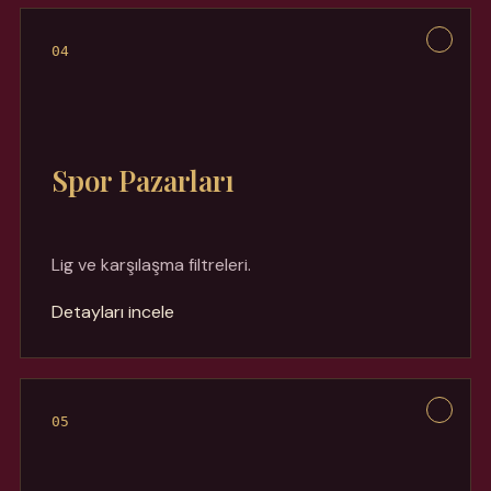
04
Spor Pazarları
Lig ve karşılaşma filtreleri.
Detayları incele
05