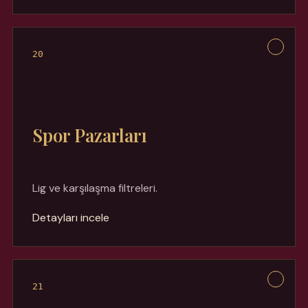
20
Spor Pazarları
Lig ve karşılaşma filtreleri.
Detayları incele
21