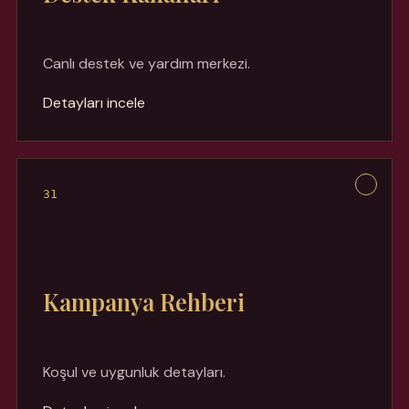
Canlı destek ve yardım merkezi.
Detayları incele
31
Kampanya Rehberi
Koşul ve uygunluk detayları.