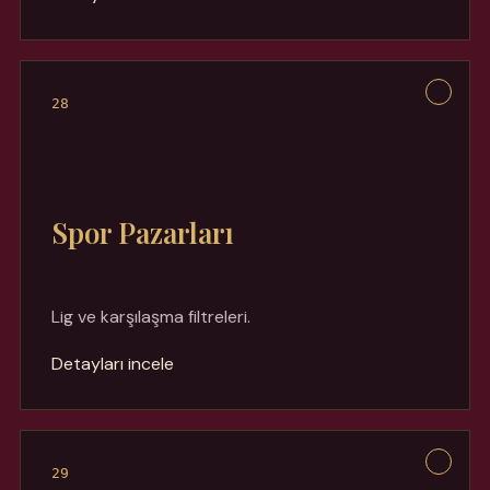
28
Spor Pazarları
Lig ve karşılaşma filtreleri.
Detayları incele
29