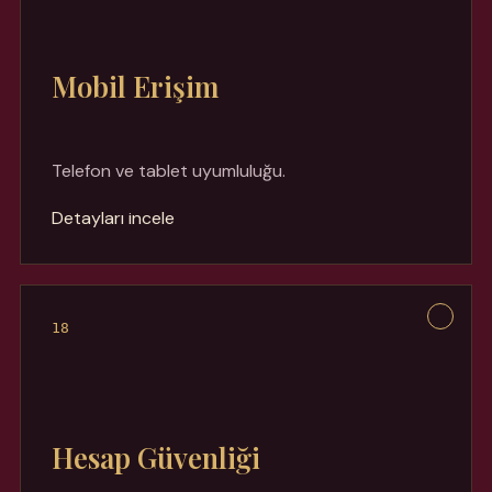
Mobil Erişim
Telefon ve tablet uyumluluğu.
Detayları incele
18
Hesap Güvenliği