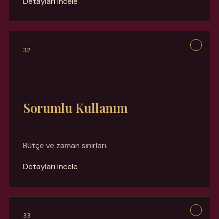
Detayları incele
32
Sorumlu Kullanım
Bütçe ve zaman sınırları.
Detayları incele
33