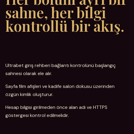
sahne, her bilgi
kontrollü bir akış.
Ultrabet giriş rehberi bağlantı kontrolünü başlangıç
sahnesi olarak ele alır.
Sayfa film afişleri ve kadife salon dokusu üzerinden
özgün kimlik oluşturur.
Hesap bilgisi girilmeden önce alan adı ve HTTPS
göstergesi kontrol edilmelidir.