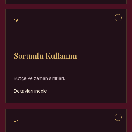
16
Sorumlu Kullanım
Bütçe ve zaman sınırları.
Detayları incele
17