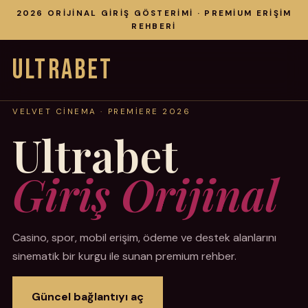
2026 ORIJINAL GIRIŞ GÖSTERIMI · PREMIUM ERIŞIM
REHBERI
Ultrabet
VELVET CINEMA · PREMIERE 2026
Ultrabet
Giriş Orijinal
Casino, spor, mobil erişim, ödeme ve destek alanlarını
sinematik bir kurgu ile sunan premium rehber.
Güncel bağlantıyı aç