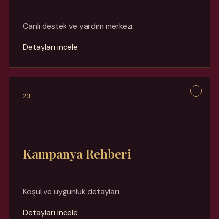
Canlı destek ve yardım merkezi.
Detayları incele
23
Kampanya Rehberi
Koşul ve uygunluk detayları.
Detayları incele