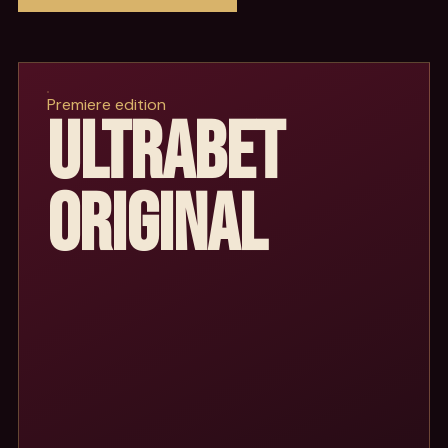
Premiere edition
ULTRABET
ORIGINAL