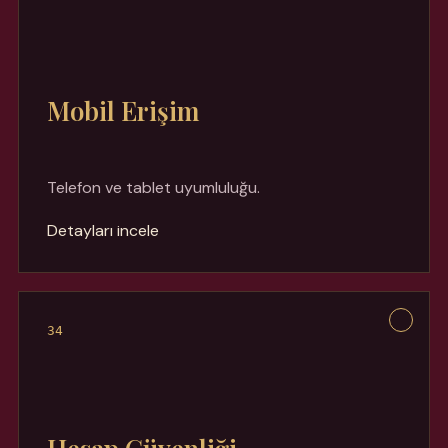
Mobil Erişim
Telefon ve tablet uyumluluğu.
Detayları incele
34