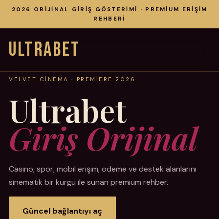
2026 ORIJINAL GIRIŞ GÖSTERIMI · PREMIUM ERIŞIM
REHBERI
Ultrabet
VELVET CINEMA · PREMIERE 2026
Ultrabet
Giriş Orijinal
Casino, spor, mobil erişim, ödeme ve destek alanlarını
sinematik bir kurgu ile sunan premium rehber.
Güncel bağlantıyı aç