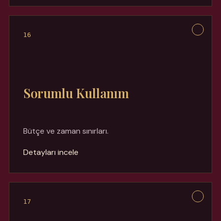
16
Sorumlu Kullanım
Bütçe ve zaman sınırları.
Detayları incele
17