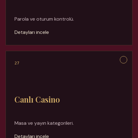
Parola ve oturum kontrolü.
Detayları incele
27
Canlı Casino
Masa ve yayın kategorileri.
Detayları incele