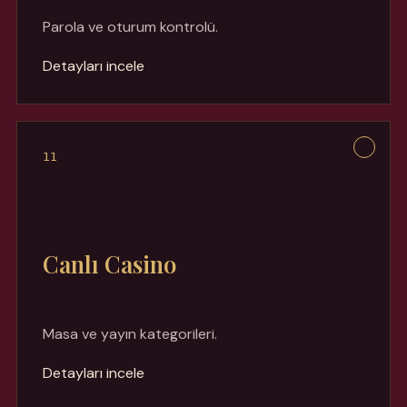
Parola ve oturum kontrolü.
Detayları incele
11
Canlı Casino
Masa ve yayın kategorileri.
Detayları incele