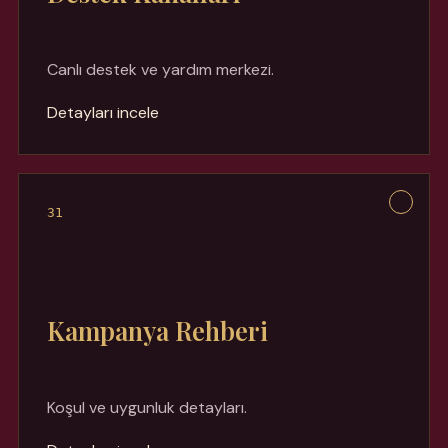
Canlı destek ve yardım merkezi.
Detayları incele
31
Kampanya Rehberi
Koşul ve uygunluk detayları.