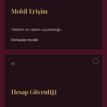
Mobil Erişim
Telefon ve tablet uyumluluğu.
Detayları incele
02
Hesap Güvenliği