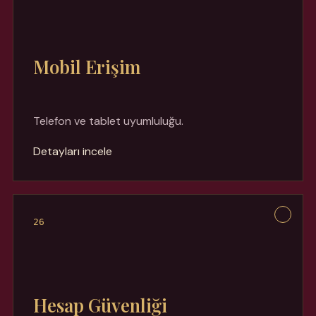
Mobil Erişim
Telefon ve tablet uyumluluğu.
Detayları incele
26
Hesap Güvenliği