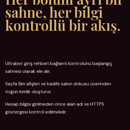
sahne, her bilgi
kontrollü bir akış.
Ultrabet giriş rehberi bağlantı kontrolünü başlangıç
sahnesi olarak ele alır.
Sayfa film afişleri ve kadife salon dokusu üzerinden
özgün kimlik oluşturur.
Hesap bilgisi girilmeden önce alan adı ve HTTPS
göstergesi kontrol edilmelidir.