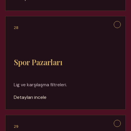
28
Spor Pazarları
Lig ve karşılaşma filtreleri.
Detayları incele
29