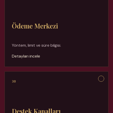
Ödeme Merkezi
Yöntem, limit ve süre bilgisi.
Detayları incele
30
Destek Kanalları