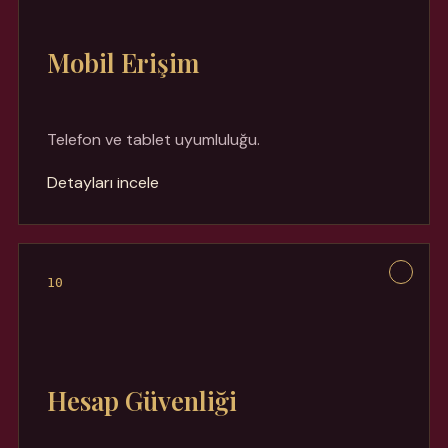
Mobil Erişim
Telefon ve tablet uyumluluğu.
Detayları incele
10
Hesap Güvenliği