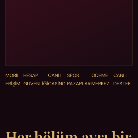
MOBIL
HESAP
CANLI
SPOR
ÖDEME
CANLI
ERIŞIM
GÜVENLIĞI
CASINO
PAZARLARI
MERKEZI
DESTEK
Her bölüm ayrı bir