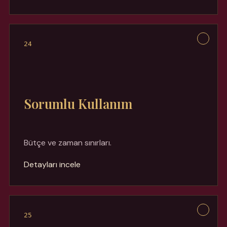
24
Sorumlu Kullanım
Bütçe ve zaman sınırları.
Detayları incele
25