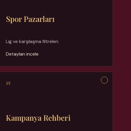
Spor Pazarları
Lig ve karşılaşma filtreleri.
Detayları incele
15
Kampanya Rehberi