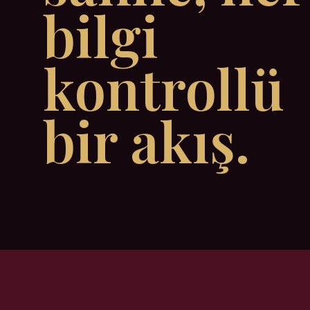
bilgi
kontrollü
bir akış.