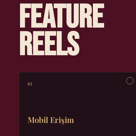
Feature
Reels
01
Mobil Erişim