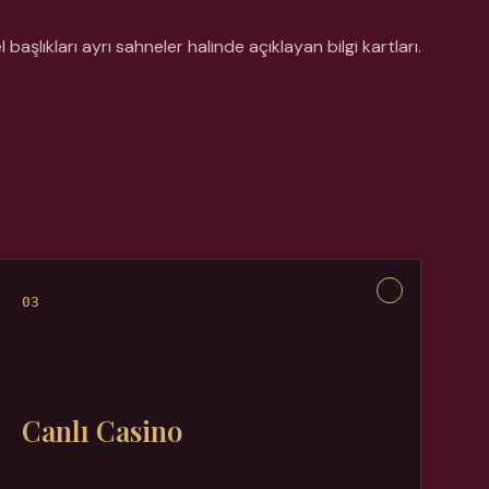
 başlıkları ayrı sahneler halinde açıklayan bilgi kartları.
03
Canlı Casino