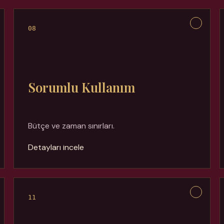
08
Sorumlu Kullanım
Bütçe ve zaman sınırları.
Detayları incele
11