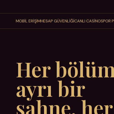
MOBIL ERIŞIM
HESAP GÜVENLIĞI
CANLI CASINO
SPOR 
Her bölü
ayrı bir
sahne, her