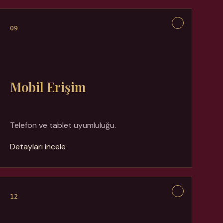
09
Mobil Erişim
Telefon ve tablet uyumluluğu.
Detayları incele
12