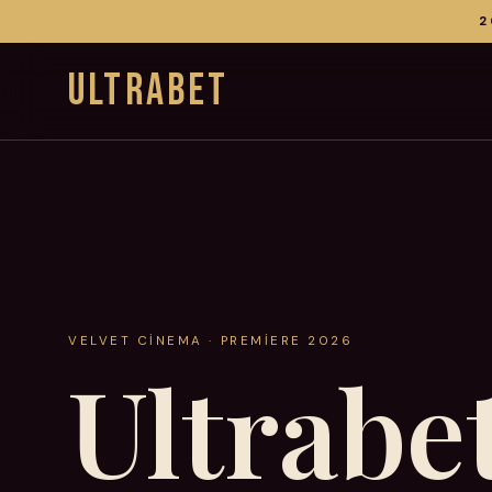
2
Ultrabet
VELVET CINEMA · PREMIERE 2026
Ultrabe