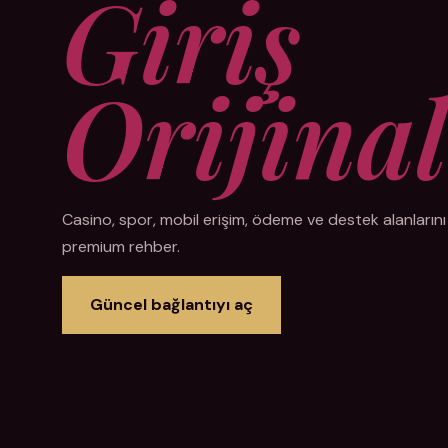
Giriş
Orijinal
Casino, spor, mobil erişim, ödeme ve destek alanlarını
premium rehber.
Güncel bağlantıyı aç